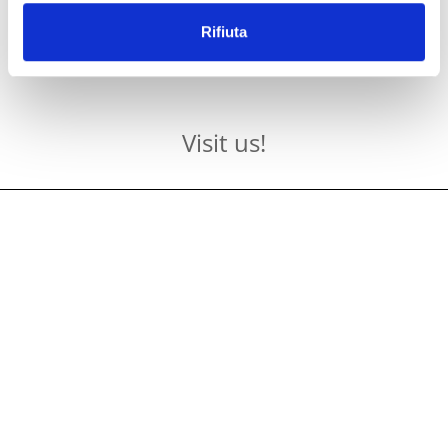
Rifiuta
Visit us!