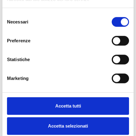
Do you offer flexible payment terms for eco-packaging orders?
Selezione
What are your delivery times across Italy and Europe?
Necessari
del
consenso
Preferenze
Statistiche
Marketing
Accetta tutti
Accetta selezionati