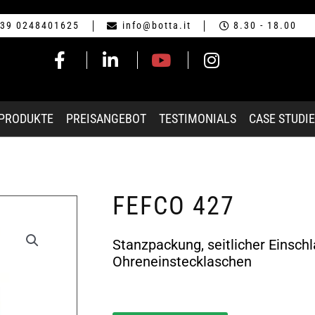
39 0248401625
info@botta.it
8.30 - 18.00
-PRODUKTE
PREISANGEBOT
TESTIMONIALS
CASE STUDI
FEFCO 427
Stanzpackung, seitlicher Einsch
Ohreneinstecklaschen