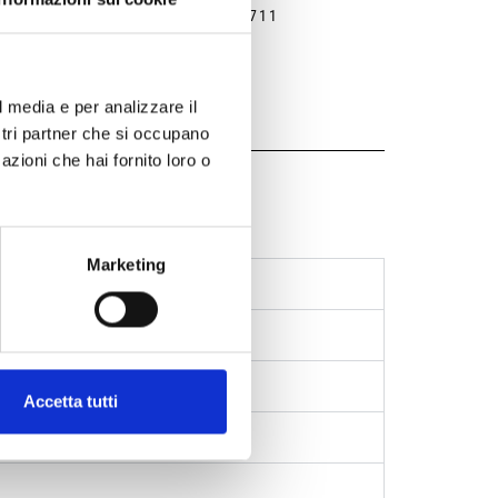
FEFCO 711
l media e per analizzare il
ostri partner che si occupano
azioni che hai fornito loro o
aging
Marketing
efinde?
Accetta tutti