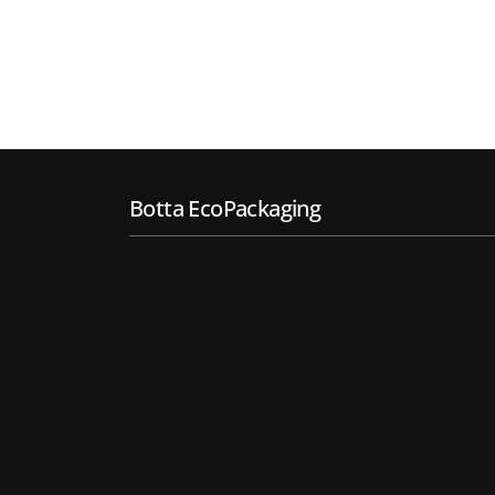
Botta EcoPackaging