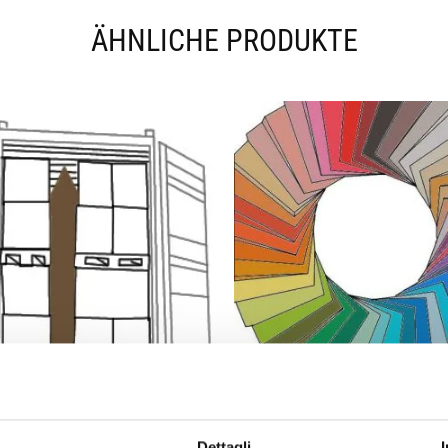
ÄHNLICHE PRODUKTE
SEIDENPAPIER
Dettagli
DUNNAGE BAGS