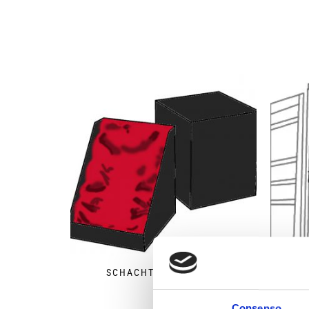
SCHACHTELN SPEZIAL
Consenso