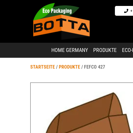
+
HOME GERMANY
PRODUKTE
ECO
STARTSEITE
/
PRODUKTE
/ FEFCO 427