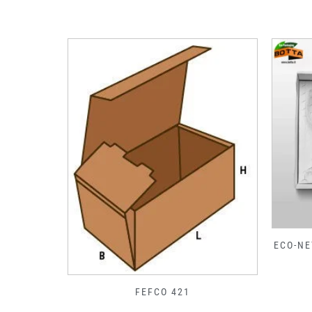
ECO-NE
FEFCO 421