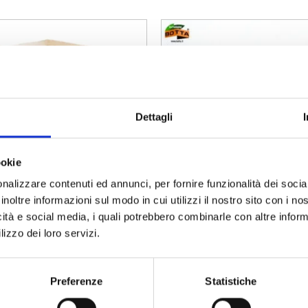
Dettagli
ookie
nalizzare contenuti ed annunci, per fornire funzionalità dei socia
inoltre informazioni sul modo in cui utilizzi il nostro sito con i n
icità e social media, i quali potrebbero combinarle con altre inform
PIERSTRETCHFOLIE FÜR
ECO-PAPER CREPE TA
lizzo dei loro servizi.
PALETTEN
Preferenze
Statistiche