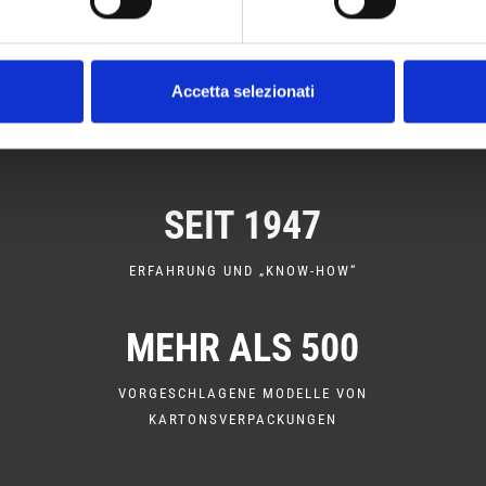
Siehe alle Produkte
Accetta selezionati
SEIT 1947
ERFAHRUNG UND „KNOW-HOW“
MEHR ALS 500
VORGESCHLAGENE MODELLE VON
KARTONSVERPACKUNGEN