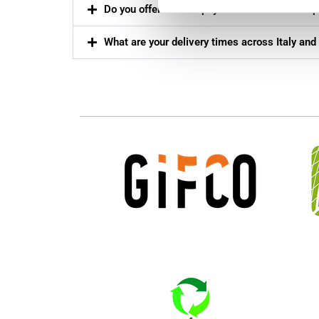
Do you offer flexible payment terms for eco-
What are your delivery times across Italy and