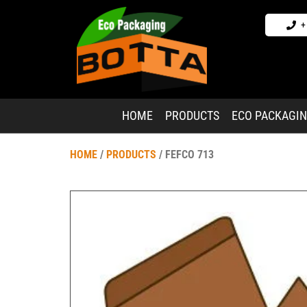
+
HOME
PRODUCTS
ECO PACKAGI
HOME
/
PRODUCTS
/ FEFCO 713