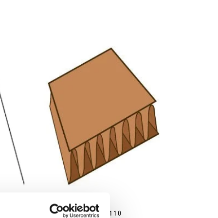
FEFCO 110