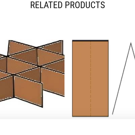
RELATED PRODUCTS
FEFCO 933
FEFCO 970