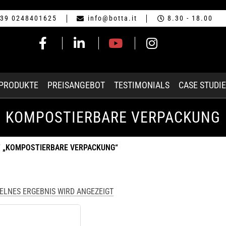
39 0248401625
info@botta.it
8.30 - 18.00
-PRODUKTE
PREISANGEBOT
TESTIMONIALS
CASE STUDI
KOMPOSTIERBARE VERPACKUNG
 „KOMPOSTIERBARE VERPACKUNG“
ZELNES ERGEBNIS WIRD ANGEZEIGT