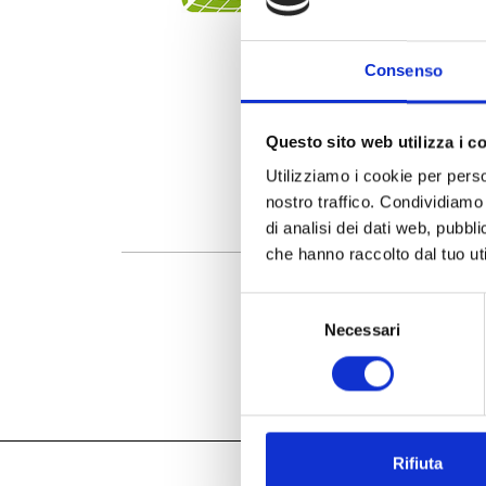
Consenso
Questo sito web utilizza i c
Utilizziamo i cookie per perso
nostro traffico. Condividiamo 
di analisi dei dati web, pubbl
che hanno raccolto dal tuo uti
Selezione
Necessari
del
consenso
Rifiuta