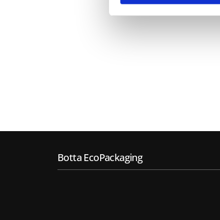
Botta EcoPackaging