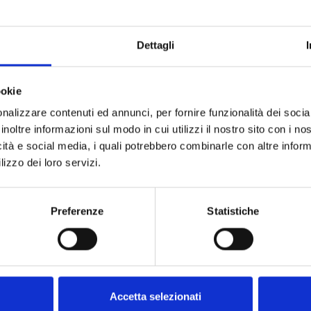
Dettagli
ookie
nalizzare contenuti ed annunci, per fornire funzionalità dei socia
inoltre informazioni sul modo in cui utilizzi il nostro sito con i n
icità e social media, i quali potrebbero combinarle con altre inform
lizzo dei loro servizi.
Preferenze
Statistiche
Besuchen Sie uns!
Accetta selezionati