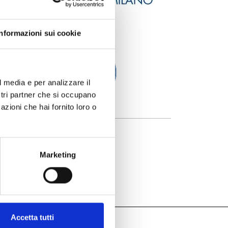
Informazioni sui cookie
l media e per analizzare il
ostri partner che si occupano
azioni che hai fornito loro o
Marketing
Accetta tutti