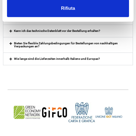
Welche Verpackungsgrößen sind verfügbar? Bieten Sie Sondergrößen an?
Rifiuta
Wie kann ich ein Angebot für umweltfreundliche Verpackungen erhalten, wenn ich
noch nicht alle Details habe?
Kann ich das technische Datenblatt vor der Bestellung erhalten?
Bieten Sie flexible Zahlungsbedingungen für Bestellungen von nachhaltigen
Verpackungen an?
Wie lange sind die Lieferzeiten innerhalb Italiens und Europas?