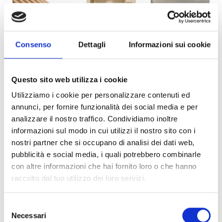
Consenso
Dettagli
Informazioni sui cookie
ECO-
ECO-MUSHROOM
ECO-PULP EDGE
CORRUGATED
CUSHIONING
PROTECTOR
PAPER CUSHION
Questo sito web utilizza i cookie
STRIPS
Utilizziamo i cookie per personalizzare contenuti ed
annunci, per fornire funzionalità dei social media e per
analizzare il nostro traffico. Condividiamo inoltre
informazioni sul modo in cui utilizzi il nostro sito con i
nostri partner che si occupano di analisi dei dati web,
pubblicità e social media, i quali potrebbero combinarle
con altre informazioni che hai fornito loro o che hanno
ECO-PAPER
raccolto dal tuo utilizzo dei loro servizi.
INNER
PACKAGING
Selezione
Necessari
del