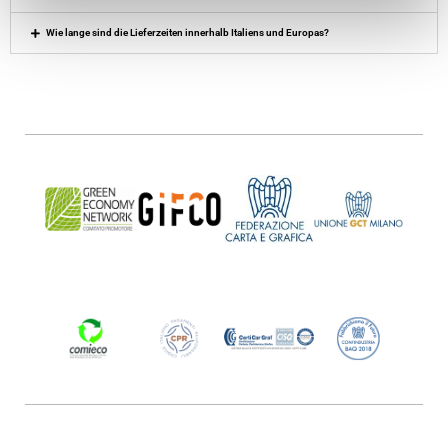
Wie lange sind die Lieferzeiten innerhalb Italiens und Europas?