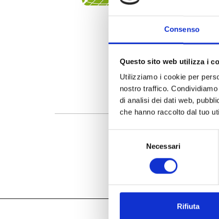
Consenso
Questo sito web utilizza i c
Utilizziamo i cookie per perso
nostro traffico. Condividiamo 
di analisi dei dati web, pubbl
che hanno raccolto dal tuo uti
Selezione
Necessari
del
consenso
Rifiuta