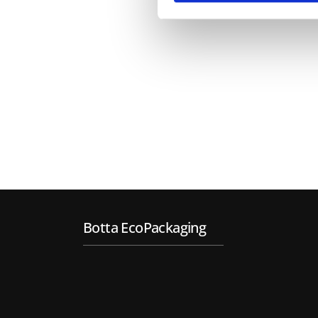
Botta EcoPackaging