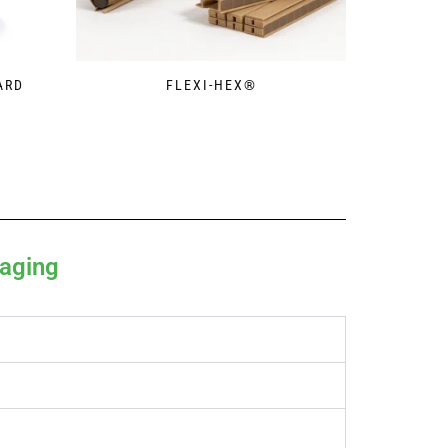
ARD
FLEXI-HEX®
aging