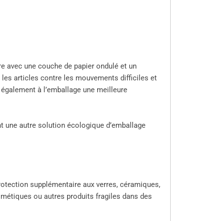
re avec une couche de papier ondulé et un
 les articles contre les mouvements difficiles et
e également à l’emballage une meilleure
ent une autre solution écologique d’emballage
protection supplémentaire aux verres, céramiques,
smétiques ou autres produits fragiles dans des