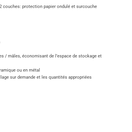
2 couches: protection papier ondulé et surcouche
n
les / mâles, économisant de l’espace de stockage et
céramique ou en métal
lage sur demande et les quantités appropriées