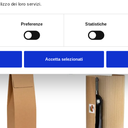
lizzo dei loro servizi.
Preferenze
Statistiche
PRODUITS SIMILAIRES
Accetta selezionati