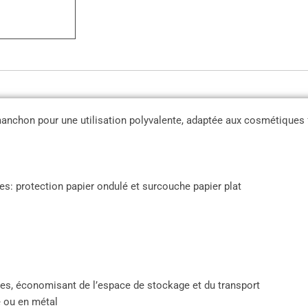
nchon pour une utilisation polyvalente, adaptée aux cosmétiques fr
s: protection papier ondulé et surcouche papier plat
âles, économisant de l’espace de stockage et du transport
e ou en métal