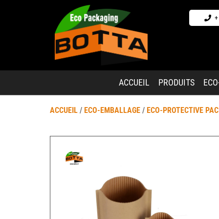
+
ACCUEIL
PRODUITS
ECO
ACCUEIL
/
ECO-EMBALLAGE
/
ECO-PROTECTIVE PA