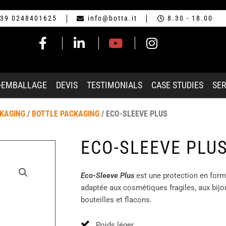
39 0248401625
info@botta.it
8.30 - 18.00
-EMBALLAGE
DEVIS
TESTIMONIALS
CASE STUDIES
SER
CKAGING
/
BOTTLE PACKAGING
/ ECO-SLEEVE PLUS
ECO-SLEEVE PLU
Eco-Sleeve Plus
est une protection en form
adaptée aux cosmétiques fragiles, aux bijo
bouteilles et flacons.
Poids léger