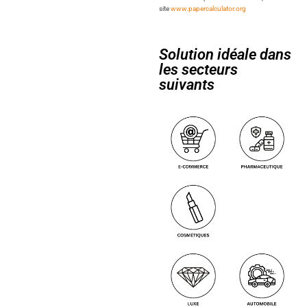
site
www.papercalculator.org
Solution idéale dans
les secteurs
suivants