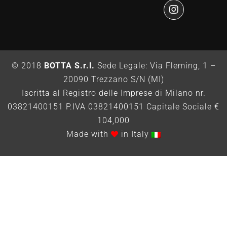
© 2018
BOTTA S.r.l.
Sede Legale: Via Fleming, 1 –
20090 Trezzano S/N (MI)
Iscritta al Registro delle Imprese di Milano nr.
03821400151 P.IVA 03821400151 Capitale Sociale €
104,000
Made with
in Italy