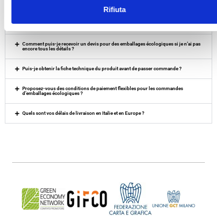
Rifiuta
Quelles sont les dimensions d’emballage disponibles ? Proposez-vous des
formats personnalisés ?
Comment puis-je recevoir un devis pour des emballages écologiques si je n’ai pas
encore tous les détails ?
Puis-je obtenir la fiche technique du produit avant de passer commande ?
Proposez-vous des conditions de paiement flexibles pour les commandes
d’emballages écologiques ?
Quels sont vos délais de livraison en Italie et en Europe ?