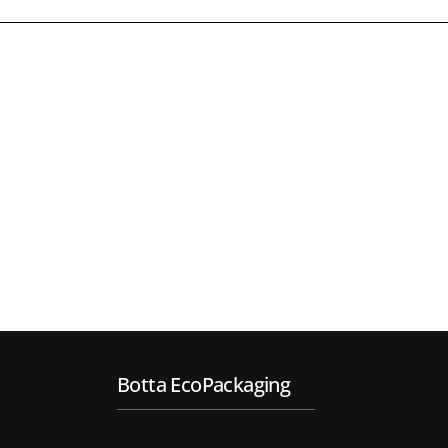
Botta EcoPackaging