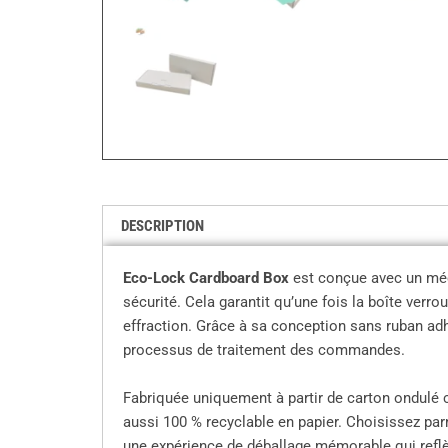
DESCRIPTION
Eco-Lock Cardboard Box
est conçue avec un mécan
sécurité. Cela garantit qu’une fois la boîte verr
effraction. Grâce à sa conception sans ruban adh
processus de traitement des commandes.
Fabriquée uniquement à partir de carton ondulé 
aussi 100 % recyclable en papier. Choisissez parm
une expérience de déballage mémorable qui reflèt