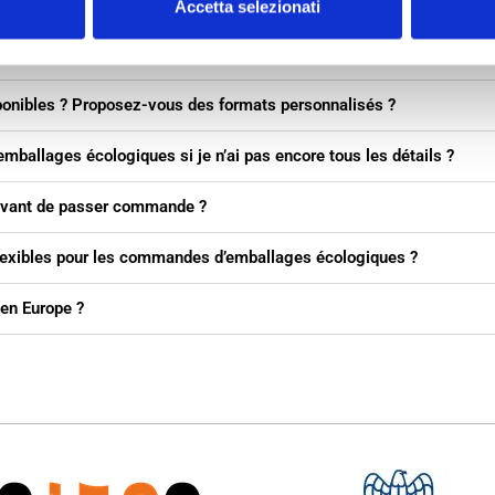
s durables selon les conditions EXW, DAP ou DDP ?
Accetta selezionati
 écologiques pour test si je suis en dehors de l’Italie ?
ponibles ? Proposez-vous des formats personnalisés ?
mballages écologiques si je n’ai pas encore tous les détails ?
t avant de passer commande ?
lexibles pour les commandes d’emballages écologiques ?
 en Europe ?