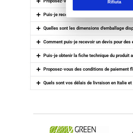
Proposez-vous des devis pour des emballage
Rifiuta
Puis-je recevoir des échantillons d’emballages
Quelles sont les dimensions d’emballage dis
Comment puis-je recevoir un devis pour des e
Puis-je obtenir la fiche technique du produi
Proposez-vous des conditions de paiement f
Quels sont vos délais de livraison en Italie et