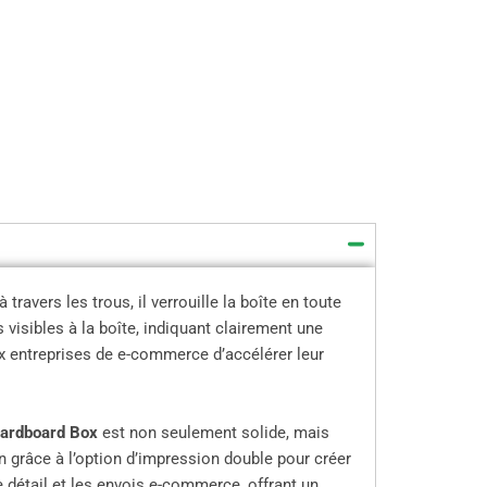
ravers les trous, il verrouille la boîte en toute
 visibles à la boîte, indiquant clairement une
ux entreprises de e-commerce d’accélérer leur
Cardboard Box
est non seulement solide, mais
on grâce à l’option d’impression double pour créer
 détail et les envois e-commerce, offrant un