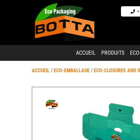
+
ACCUEIL
PRODUITS
ECO
ACCUEIL
/
ECO-EMBALLAGE
/
ECO-CLOSURES AND 