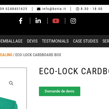
39 0248401625
info@botta.it
8.30 - 18.00
-EMBALLAGE
DEVIS
TESTIMONIALS
CASE STUDIES
SER
SEALING
/ ECO-LOCK CARDBOARD BOX
ECO-LOCK CARD
Demande de devis