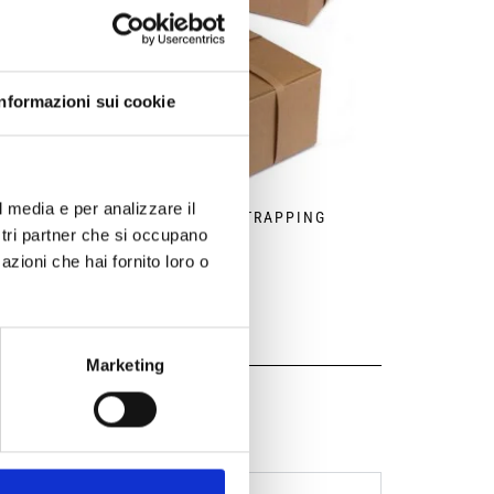
Informazioni sui cookie
l media e per analizzare il
FORCED
ECO-PAPER STRAPPING
ostri partner che si occupano
azioni che hai fornito loro o
Marketing
aging