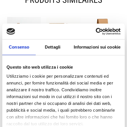
Consenso
Dettagli
Informazioni sui cookie
FLEXI-HEX®
ECO-PULP
ECO-SINGLE
AIR
BOTTLE
BOTTLE PINCH
PACKAGING
TOP BOX
Questo sito web utilizza i cookie
Utilizziamo i cookie per personalizzare contenuti ed
annunci, per fornire funzionalità dei social media e per
analizzare il nostro traffico. Condividiamo inoltre
informazioni sul modo in cui utilizzi il nostro sito con i
nostri partner che si occupano di analisi dei dati web,
pubblicità e social media, i quali potrebbero combinarle
con altre informazioni che hai fornito loro o che hanno
FLEXI-HEX®
raccolto dal tuo utilizzo dei loro servizi.