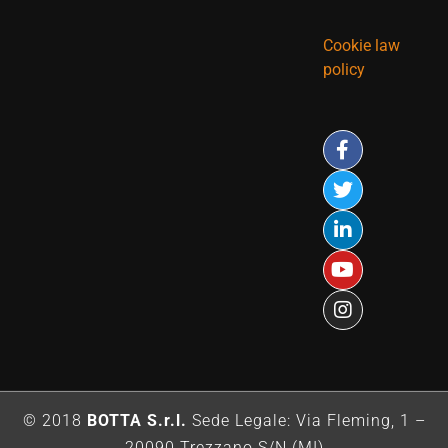
Cookie law
policy
© 2018
BOTTA S.r.l.
Sede Legale: Via Fleming, 1 –
20090 Trezzano S/N (MI)