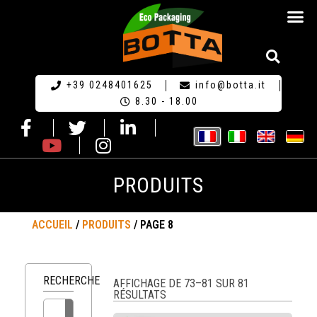
+39 0248401625
info@botta.it
8.30 - 18.00
PRODUITS
ACCUEIL
/
PRODUITS
/ PAGE 8
RECHERCHE
AFFICHAGE DE 73–81 SUR 81
RÉSULTATS