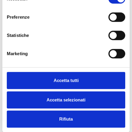
consenso
ECO-PLURIPAPER IN FOGLI
Preferenze
Statistiche
Marketing
Accetta tutti
Accetta selezionati
ECO-NET / RETE
Rifiuta