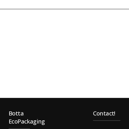
Botta
Contact!
EcoPackaging