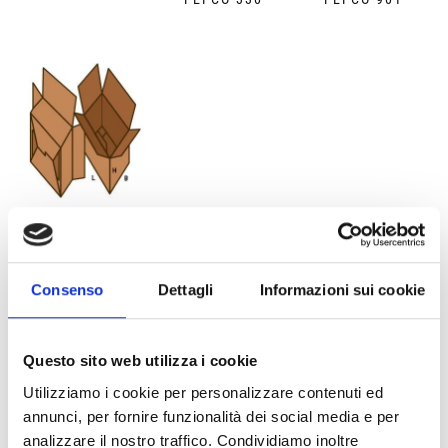
FEFCO 711
Consenso
Dettagli
Informazioni sui cookie
Questo sito web utilizza i cookie
Frequently Asked Questions – BOTTA
Utilizziamo i cookie per personalizzare contenuti ed
EcoPackaging
annunci, per fornire funzionalità dei social media e per
analizzare il nostro traffico. Condividiamo inoltre