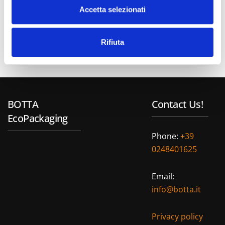
Accetta selezionati
Rifiuta
BOTTA
Contact Us!
EcoPackaging
Phone:
+39
0248401625
Email:
info@botta.it
Privacy policy