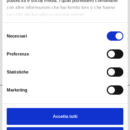
pubblicità e social media, i quali potrebbero combinarle
con altre informazioni che hai fornito loro o che hanno
raccolto dal tuo utilizzo dei loro servizi.
Selezione
Necessari
del
consenso
Preferenze
Visit us!
Statistiche
Marketing
Accetta tutti