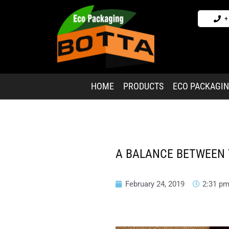
+
HOME
PRODUCTS
ECO PACKAGI
A BALANCE BETWEEN 
February 24, 2019
2:31 p