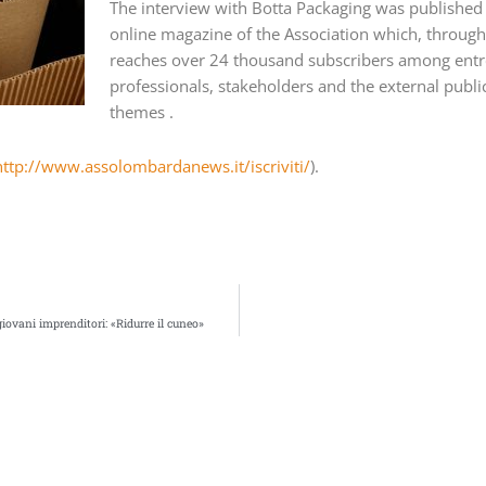
The interview with Botta Packaging was publishe
online magazine of the Association which, through i
reaches over 24 thousand subscribers among entr
professionals, stakeholders and the external public
themes .
http://www.assolombardanews.it/iscriviti/
).
iovani imprenditori: «Ridurre il cuneo»