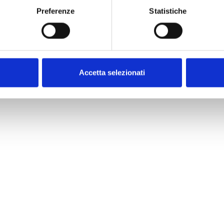
Preferenze
Statistiche
Visit us!
Accetta selezionati