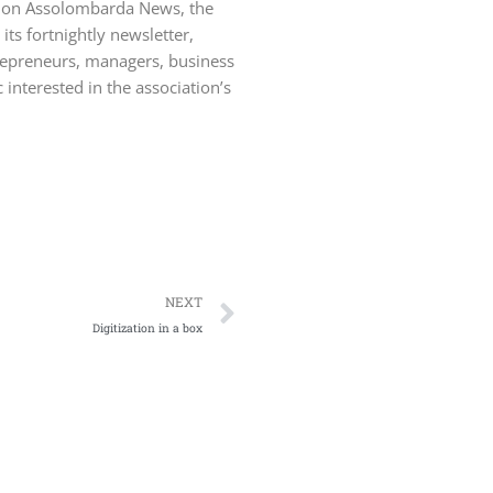
d on Assolombarda News, the
ts fortnightly newsletter,
epreneurs, managers, business
 interested in the association’s
NEXT
Digitization in a box