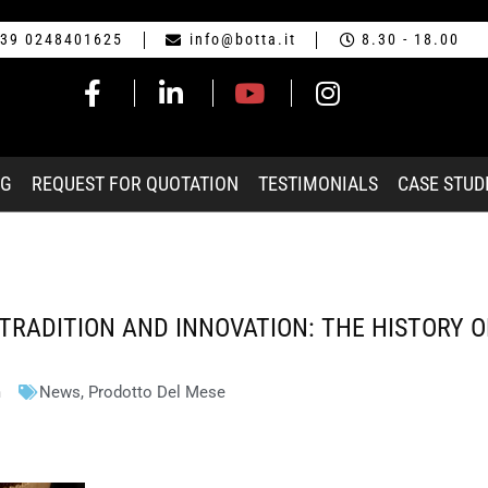
39 0248401625
info@botta.it
8.30 - 18.00
NG
REQUEST FOR QUOTATION
TESTIMONIALS
CASE STUD
TRADITION AND INNOVATION: THE HISTORY 
m
News
,
Prodotto Del Mese