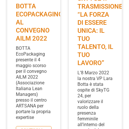
BOTTA
TRASMISSIONE
ECOPACKAGING
“LA FORZA
AL
DI ESSERE
CONVEGNO
UNICA: IL
AILM 2022
TUO
TALENTO, IL
BOTTA
EcoPackaging
TUO
presente il 4
LAVORO”
maggio scorso
per il convegno
L’8 Marzo 2022
AILM 2022
la nostra VP Lara
(Associazione
Botta è stata
Italiana Lean
ospite di SkyTG
Managers)
24, per
presso il centro
valorizzare il
ARTSANA per
ruolo della
portare la propria
presenza
expertise
femminile
all’interno del