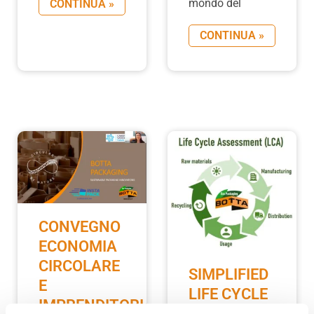
mondo del
CONTINUA »
CONTINUA »
CONVEGNO
ECONOMIA
CIRCOLARE
SIMPLIFIED
E
LIFE CYCLE
IMPRENDITORIA
ASSESSMENT