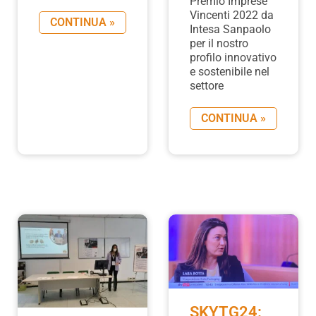
Premio Imprese
Vincenti 2022 da
CONTINUA »
Intesa Sanpaolo
per il nostro
profilo innovativo
e sostenibile nel
settore
CONTINUA »
SKYTG24: