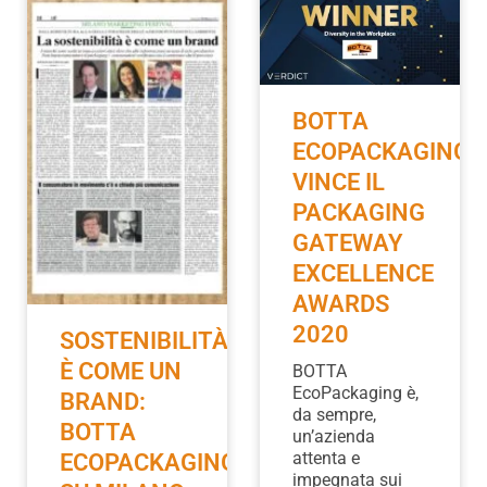
BOTTA
ECOPACKAGING
VINCE IL
PACKAGING
GATEWAY
EXCELLENCE
AWARDS
2020
SOSTENIBILITÀ
È COME UN
BOTTA
EcoPackaging è,
BRAND:
da sempre,
BOTTA
un’azienda
attenta e
ECOPACKAGING
impegnata sui