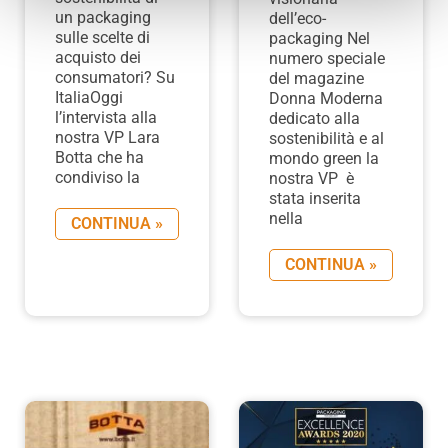
un packaging
dell’eco-
sulle scelte di
packaging Nel
acquisto dei
numero speciale
consumatori? Su
del magazine
ItaliaOggi
Donna Moderna
l’intervista alla
dedicato alla
nostra VP Lara
sostenibilità e al
Botta che ha
mondo green la
condiviso la
nostra VP è
stata inserita
nella
CONTINUA »
CONTINUA »