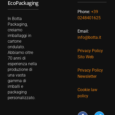
EcoPackaging
Phone:
+39
0248401625
In Botta
Packaging,
creiamo
Email:
imballaggi in
info@botta.it
cartone
ondulato.
Privacy Policy
Abbiamo oltre
Sito Web
70 anni di
esperienza nella
produzione di
Privacy Policy
una vasta
Newsletter
gamma di
imballi e
Cookie law
packaging
policy
personalizzato.