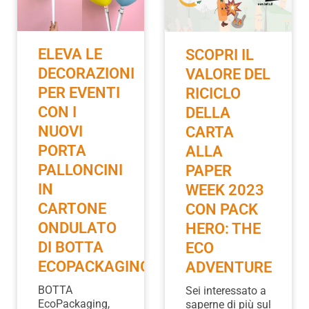
ELEVA LE
SCOPRI IL
DECORAZIONI
VALORE DEL
PER EVENTI
RICICLO
CON I
DELLA
NUOVI
CARTA
PORTA
ALLA
PALLONCINI
PAPER
IN
WEEK 2023
CARTONE
CON PACK
ONDULATO
HERO: THE
DI BOTTA
ECO
ECOPACKAGING
ADVENTURE
BOTTA
Sei interessato a
EcoPackaging,
saperne di più sul