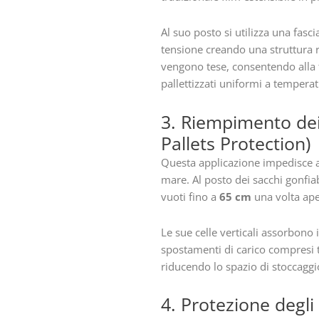
Al suo posto si utilizza una fasci
tensione creando una struttura ro
vengono tese, consentendo alla f
pallettizzati uniformi a tempera
3. Riempimento dei 
Pallets Protection)
Questa applicazione impedisce ai p
mare. Al posto dei sacchi gonfia
vuoti fino a
65 cm
una volta ape
Le sue celle verticali assorbono 
spostamenti di carico compresi 
riducendo lo spazio di stoccaggi
4. Protezione degli 