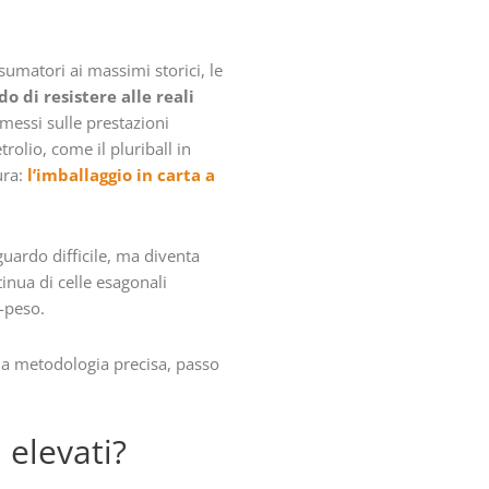
sumatori ai massimi storici, le
do di resistere alle reali
essi sulle prestazioni
trolio, come il pluriball in
ura:
l’imballaggio in carta a
guardo difficile, ma diventa
inua di celle esagonali
-peso.
e la metodologia precisa, passo
 elevati?