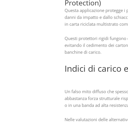
Protection)
Questa applicazione protegge i pu
danni da impatto e dallo schiacci
in carta riciclata multistrato com
Questi protettori rigidi fungono
evitando il cedimento dei carton
banchine di carico.
Indici di carico
Un falso mito diffuso che spesso
abbastanza forza strutturale risp
o in una banda ad alta resisten
Nelle valutazioni delle alternati