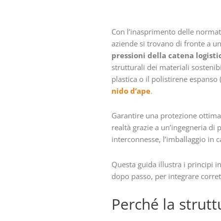
Con l’inasprimento delle normati
aziende si trovano di fronte a 
pressioni della catena logist
strutturali dei materiali sostenib
plastica o il polistirene espanso 
nido d’ape
.
Garantire una protezione ottimal
realtà grazie a un’ingegneria di 
interconnesse, l’imballaggio in 
Questa guida illustra i principi i
dopo passo, per integrare corrett
Perché la strutt