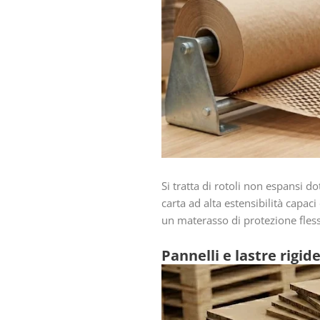
Si tratta di rotoli non espansi 
carta ad alta estensibilità capaci
un materasso di protezione fless
Pannelli e lastre rigid