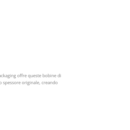
ackaging offre queste bobine di
ro spessore originale, creando