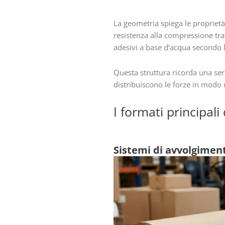
La geometria spiega le proprietà
resistenza alla compressione trasc
adesivi a base d’acqua secondo l
Questa struttura ricorda una ser
distribuiscono le forze in modo u
I formati principali
Sistemi di avvolgimento