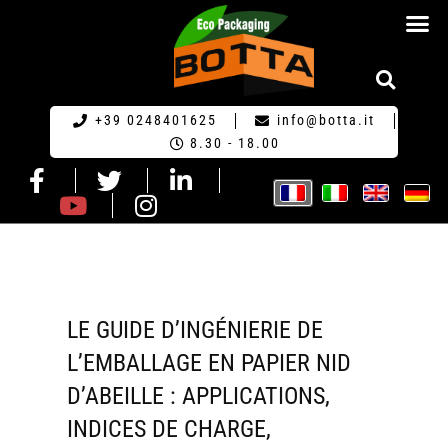
ECO-EMBA
+39 0248401625
info@botta.it
8.30 - 18.00
LE GUIDE D’INGÉNIERIE DE
L’EMBALLAGE EN PAPIER NID
D’ABEILLE : APPLICATIONS,
INDICES DE CHARGE,