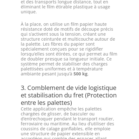
et des transports longue distance, tout en
éliminant le film étirable plastique à usage
unique.
À la place, on utilise un film papier haute
résistance doté de motifs de découpe précis
qui s’activent sous la tension, créant une
structure ceinturée et multicouche autour de
la palette. Les fibres du papier sont
spécialement conçues pour se rigidifier
lorsqu’elles sont étirées, ce qui permet au film
de doubler presque sa longueur initiale. Ce
système permet de stabiliser des charges
palettisées uniformes et à température
ambiante pesant jusqu’à
500 kg
.
3. Comblement de vide logistique
et stabilisation du fret (Protection
entre les palettes)
Cette application empêche les palettes
chargées de glisser, de basculer ou
d’entrechoquer pendant le transport routier,
ferroviaire ou maritime. Au lieu d’utiliser des
coussins de calage gonflables, elle emploie
une structure de papier extensible en
accordéon qui comble des espaces allant