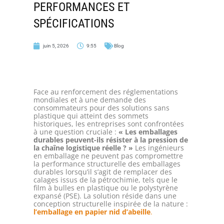
PERFORMANCES ET
SPÉCIFICATIONS
juin 5, 2026
9:55
Blog
Face au renforcement des réglementations
mondiales et à une demande des
consommateurs pour des solutions sans
plastique qui atteint des sommets
historiques, les entreprises sont confrontées
à une question cruciale :
« Les emballages
durables peuvent-ils résister à la pression de
la chaîne logistique réelle ? »
Les ingénieurs
en emballage ne peuvent pas compromettre
la performance structurelle des emballages
durables lorsqu’il s’agit de remplacer des
calages issus de la pétrochimie, tels que le
film à bulles en plastique ou le polystyrène
expansé (PSE). La solution réside dans une
conception structurelle inspirée de la nature :
l’emballage en papier nid d’abeille
.