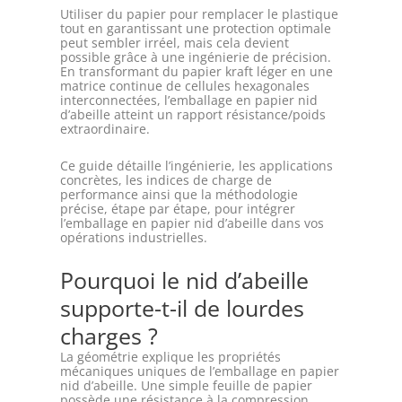
Utiliser du papier pour remplacer le plastique
tout en garantissant une protection optimale
peut sembler irréel, mais cela devient
possible grâce à une ingénierie de précision.
En transformant du papier kraft léger en une
matrice continue de cellules hexagonales
interconnectées, l’emballage en papier nid
d’abeille atteint un rapport résistance/poids
extraordinaire.
Ce guide détaille l’ingénierie, les applications
concrètes, les indices de charge de
performance ainsi que la méthodologie
précise, étape par étape, pour intégrer
l’emballage en papier nid d’abeille dans vos
opérations industrielles.
Pourquoi le nid d’abeille
supporte-t-il de lourdes
charges ?
La géométrie explique les propriétés
mécaniques uniques de l’emballage en papier
nid d’abeille. Une simple feuille de papier
possède une résistance à la compression