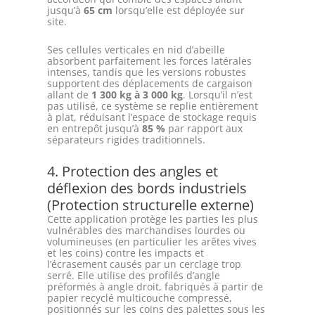
jusqu’à
65 cm
lorsqu’elle est déployée sur
site.
Ses cellules verticales en nid d’abeille
absorbent parfaitement les forces latérales
intenses, tandis que les versions robustes
supportent des déplacements de cargaison
allant de
1 300 kg à 3 000 kg
. Lorsqu’il n’est
pas utilisé, ce système se replie entièrement
à plat, réduisant l’espace de stockage requis
en entrepôt jusqu’à
85 %
par rapport aux
séparateurs rigides traditionnels.
4. Protection des angles et
déflexion des bords industriels
(Protection structurelle externe)
Cette application protège les parties les plus
vulnérables des marchandises lourdes ou
volumineuses (en particulier les arêtes vives
et les coins) contre les impacts et
l’écrasement causés par un cerclage trop
serré. Elle utilise des profilés d’angle
préformés à angle droit, fabriqués à partir de
papier recyclé multicouche compressé,
positionnés sur les coins des palettes sous les