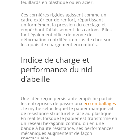
feuillards en plastique ou en acier.
Ces cornières rigides agissent comme un
cadre extérieur de renfort, répartissant
uniformément la pression du cerclage et
empêchant l’affaissement des cartons. Elles
font également office de « zone de
déformation contrôlée » en cas de choc sur
les quais de chargement encombrés.
Indice de charge et
performance du nid
d’abeille
Une idée reçue persistante empêche parfois
les entreprises de passer aux
éco-emballages
: le mythe selon lequel le papier manquerait
de résistance structurelle face au plastique.
En réalité, lorsque le papier est transformé en
un réseau hexagonal continu ou en une
bande à haute résistance, ses performances
mécaniques augmentent de façon
spectaculaire.