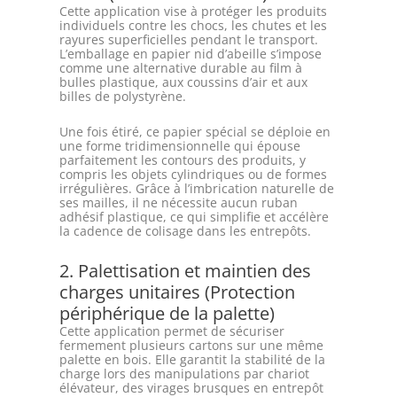
Cette application vise à protéger les produits
individuels contre les chocs, les chutes et les
rayures superficielles pendant le transport.
L’emballage en papier nid d’abeille s’impose
comme une alternative durable au film à
bulles plastique, aux coussins d’air et aux
billes de polystyrène.
Une fois étiré, ce papier spécial se déploie en
une forme tridimensionnelle qui épouse
parfaitement les contours des produits, y
compris les objets cylindriques ou de formes
irrégulières. Grâce à l’imbrication naturelle de
ses mailles, il ne nécessite aucun ruban
adhésif plastique, ce qui simplifie et accélère
la cadence de colisage dans les entrepôts.
2. Palettisation et maintien des
charges unitaires (Protection
périphérique de la palette)
Cette application permet de sécuriser
fermement plusieurs cartons sur une même
palette en bois. Elle garantit la stabilité de la
charge lors des manipulations par chariot
élévateur, des virages brusques en entrepôt