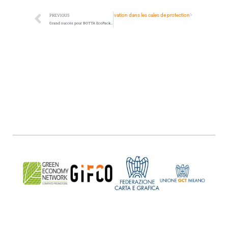
Next
L’emballage en mycélium : L’éco-innovation dans les cales de protection
PREVIOUS
Grand succès pour BOTTA EcoPackaging! Lara Botta honorée aux Influential Businesswoman Awards 2026