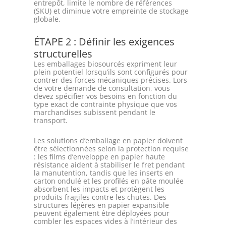
entrepôt, limite le nombre de références
(SKU) et diminue votre empreinte de stockage
globale.
ÉTAPE 2 : Définir les exigences
structurelles
Les emballages biosourcés expriment leur
plein potentiel lorsqu’ils sont configurés pour
contrer des forces mécaniques précises. Lors
de votre demande de consultation, vous
devez spécifier vos besoins en fonction du
type exact de contrainte physique que vos
marchandises subissent pendant le
transport.
Les solutions d’emballage en papier doivent
être sélectionnées selon la protection requise
: les films d’enveloppe en papier haute
résistance aident à stabiliser le fret pendant
la manutention, tandis que les inserts en
carton ondulé et les profilés en pâte moulée
absorbent les impacts et protègent les
produits fragiles contre les chutes. Des
structures légères en papier expansible
peuvent également être déployées pour
combler les espaces vides à l’intérieur des