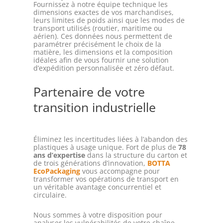
Fournissez à notre équipe technique les
dimensions exactes de vos marchandises,
leurs limites de poids ainsi que les modes de
transport utilisés (routier, maritime ou
aérien). Ces données nous permettent de
paramétrer précisément le choix de la
matière, les dimensions et la composition
idéales afin de vous fournir une solution
d’expédition personnalisée et zéro défaut.
Partenaire de votre
transition industrielle
Éliminez les incertitudes liées à l’abandon des
plastiques à usage unique. Fort de plus de
78
ans d’expertise
dans la structure du carton et
de trois générations d’innovation,
BOTTA
EcoPackaging
vous accompagne pour
transformer vos opérations de transport en
un véritable avantage concurrentiel et
circulaire.
Nous sommes à votre disposition pour
analyser les vulnérabilités de votre chaîne