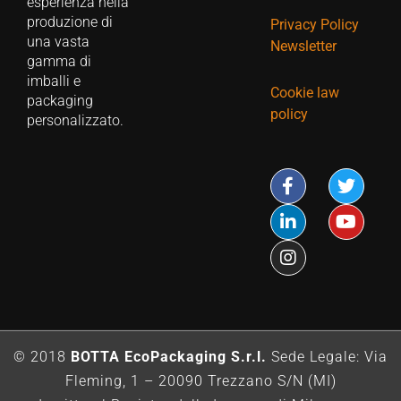
esperienza nella
produzione di
Privacy Policy
una vasta
Newsletter
gamma di
imballi e
Cookie law
packaging
policy
personalizzato.
© 2018
BOTTA EcoPackaging S.r.l.
Sede Legale: Via
Fleming, 1 – 20090 Trezzano S/N (MI)