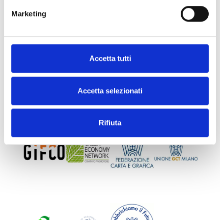
PREMIO TECNOVISIONARIE E LA STORIA DIETRO LA NOSTRA INNOVAZIONE
ECO-SLEEVE PLUS E IL SUO PRESTIGIO RICONOSCIUTO DAI MEDIA ESTERI
Marketing
Accetta tutti
Accetta selezionati
Rifiuta