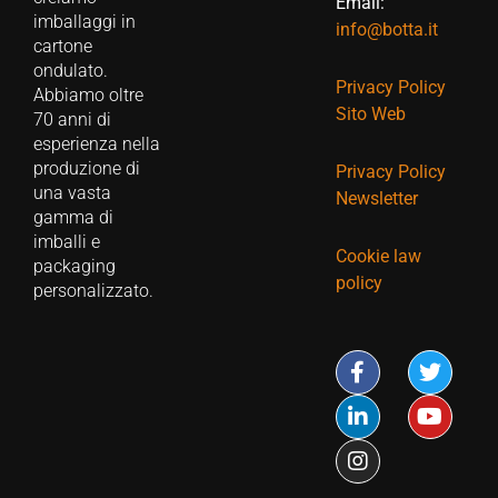
Email:
imballaggi in
info@botta.it
cartone
ondulato.
Privacy Policy
Abbiamo oltre
Sito Web
70 anni di
esperienza nella
produzione di
Privacy Policy
una vasta
Newsletter
gamma di
imballi e
Cookie law
packaging
policy
personalizzato.