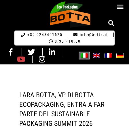
RICHIESTA DI PR
+39 0248401625
info@botta.it
8.30 - 18.00
LARA BOTTA, VP DI BOTTA
ECOPACKAGING, ENTRA A FAR
PARTE DEL SUSTAINABLE
PACKAGING SUMMIT 2026