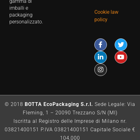
gamma di
imballi e
Cookie law
packaging
policy
personalizzato.
© 2018
BOTTA EcoPackaging S.r.l.
Sede Legale: Via
Fleming, 1 – 20090 Trezzano S/N (MI)
Iscritta al Registro delle Imprese di Milano nr.
03821400151 P.IVA 03821400151 Capitale Sociale €
104,000