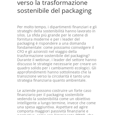
verso la trasformazione
sostenibile del packaging
Per molto tempo, i dipartimenti finanziari e gli
strateghi della sostenibilità hanno lavorato in
silos. La sfida più grande per le catene di
fornitura moderne e per i leader del
packaging è rispondere a una domanda
fondamentale: come possiamo coinvolgere il
CFO e gli azionisti nel viaggio della
trasformazione sostenibile del packaging?
Durante il webinar, i leader del settore hanno
discusso le strategie necessarie per creare un
quadro solido per i cambiamenti ecologici. Gli
approfondimenti hanno sottolineato che la
transizione verso la circolarità è tanto una
strategia finanziaria quanto ambientale.
Le aziende possono costruire un forte caso
finanziario per il packaging sostenibile
vedendo la sostenibilità come un obiettivo
intelligente a lungo termine, invece che come
una spesa aggiuntiva. Aspettare ad agire
comporta maggiori passività finanziarie e