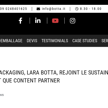
39 0248401625
info@botta.it
8.30 - 18.00
-EMBALLAGE
DEVIS
TESTIMONIALS
CASE STUDIES
SER
ACKAGING, LARA BOTTA, REJOINT LE SUSTAI
T QUE CONTENT PARTNER
ws