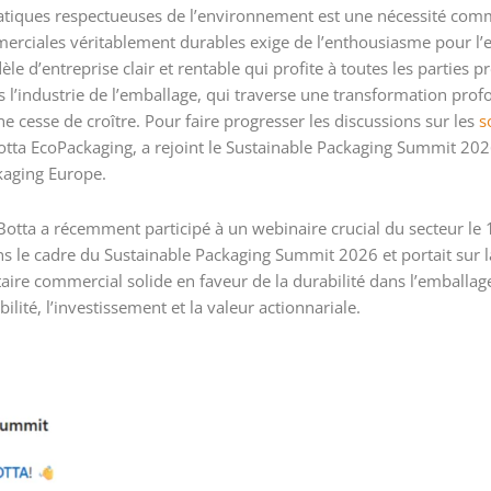
ratiques respectueuses de l’environnement est une nécessité com
erciales véritablement durables exige de l’enthousiasme pour l’
e d’entreprise clair et rentable qui profite à toutes les parties p
s l’industrie de l’emballage, qui traverse une transformation pr
e cesse de croître. Pour faire progresser les discussions sur les
s
Botta EcoPackaging, a rejoint le Sustainable Packaging Summit 202
kaging Europe.
a Botta a récemment participé à un webinaire crucial du secteur le 
s le cadre du Sustainable Packaging Summit 2026 et portait sur l
re commercial solide en faveur de la durabilité dans l’emballage,
ité, l’investissement et la valeur actionnariale.