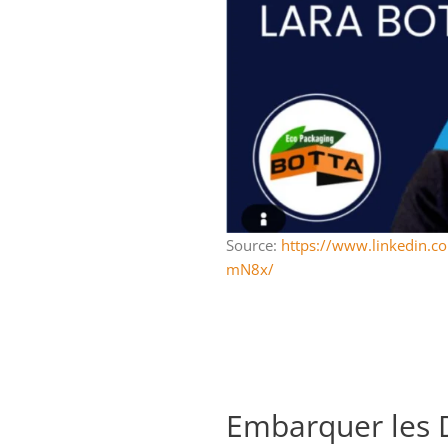
Source:
https://www.linkedin.
mN8x/
Embarquer les Di