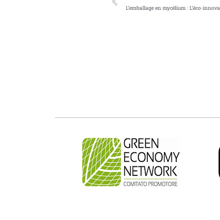
L’emballage en mycélium : L’éco-innovat