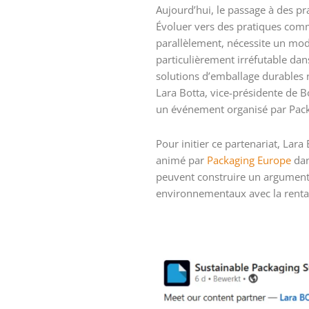
Aujourd’hui, le passage à des p
Évoluer vers des pratiques comm
parallèlement, nécessite un modèl
particulièrement irréfutable dan
solutions d’emballage durables n
Lara Botta, vice-présidente de 
un événement organisé par Pac
Pour initier ce partenariat, Lar
animé par
Packaging Europe
dan
peuvent construire un argumentai
environnementaux avec la rentabil