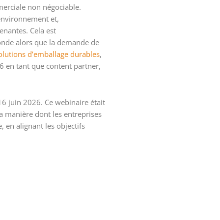
merciale non négociable.
environnement et,
renantes. Cela est
ofonde alors que la demande de
olutions d’emballage durables
,
6 en tant que content partner,
16 juin 2026. Ce webinaire était
a manière dont les entreprises
 en alignant les objectifs