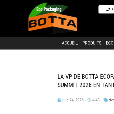
+
ACCUEIL
PRODUITS
ECO
LA VP DE BOTTA ECOP
SUMMIT 2026 EN TAN
juin 24, 2026
4:43
Ne