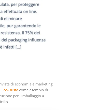
 rivista di economia e marketing
i
Eco-Busta
come esempio di
tuzione per l’imballaggio a
cilio.