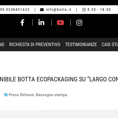
39 0248401625
info@botta.it
8.30 - 18.00
NG
RICHIESTA DI PREVENTIVO
TESTIMONIANZE
CASI ST
ENIBILE BOTTA ECOPACKAGING SU “LARGO C
Press Release
,
Rassegna stampa