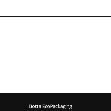
Botta EcoPackaging