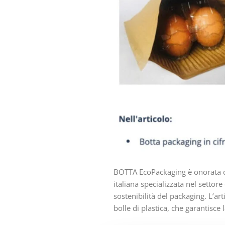
BOTTA EcoPackaging è onorata d
italiana specializzata nel settor
sostenibilità del packaging. L’ar
bolle di plastica, che garantisce