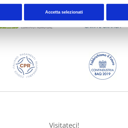
Accetta selezionati
Visitateci!