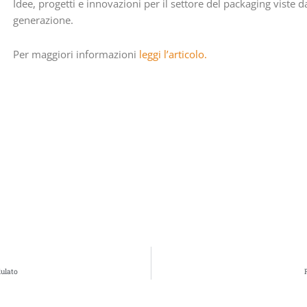
Idee, progetti e innovazioni per il settore del packaging viste d
generazione.
Per maggiori informazioni
leggi l’articolo.
dulato