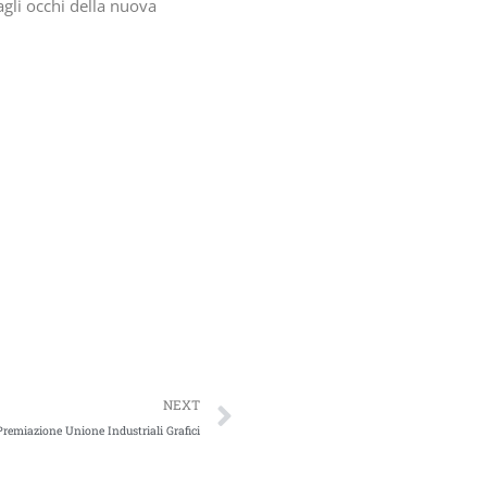
agli occhi della nuova
NEXT
Premiazione Unione Industriali Grafici