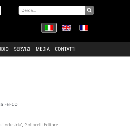
UDIO
SERVIZI
MEDIA
CONTATTI
ati FEFCO
‘Industria’, Golfarelli Editore.