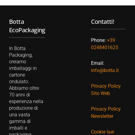
Botta
Contatti!
EcoPackaging
Phone:
+39
0248401625
In Botta
Packaging,
creiamo
Email:
imballaggi in
info@botta.it
cartone
ondulato.
Privacy Policy
Abbiamo oltre
Sito Web
70 anni di
esperienza nella
produzione di
Privacy Policy
una vasta
Newsletter
gamma di
imballi e
Cookie law
packaging