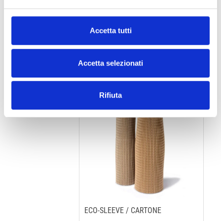
Accetta tutti
FLEXI-HEX®
Accetta selezionati
Rifiuta
ECO-SLEEVE / CARTONE