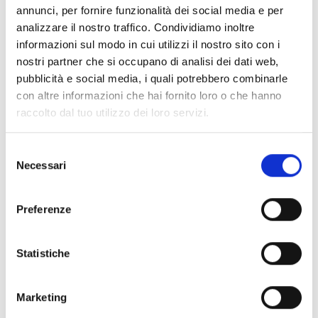
annunci, per fornire funzionalità dei social media e per
analizzare il nostro traffico. Condividiamo inoltre
informazioni sul modo in cui utilizzi il nostro sito con i
nostri partner che si occupano di analisi dei dati web,
pubblicità e social media, i quali potrebbero combinarle
con altre informazioni che hai fornito loro o che hanno
raccolto dal tuo utilizzo dei loro servizi.
ECO-SLEEVE PLUS
Selezione
Necessari
del
consenso
Preferenze
Statistiche
Marketing