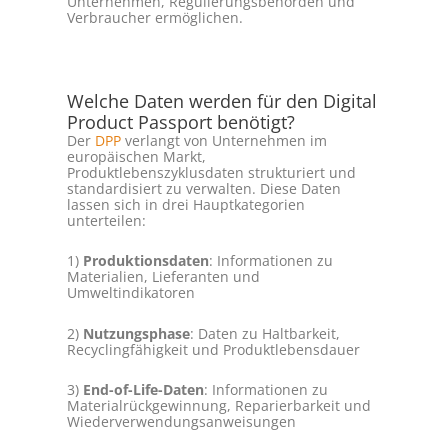
Unternehmen, Regulierungsbehörden und
Verbraucher ermöglichen.
Welche Daten werden für den Digital
Product Passport benötigt?
Der
DPP
verlangt von Unternehmen im
europäischen Markt,
Produktlebenszyklusdaten strukturiert und
standardisiert zu verwalten. Diese Daten
lassen sich in drei Hauptkategorien
unterteilen:
1)
Produktionsdaten
: Informationen zu
Materialien, Lieferanten und
Umweltindikatoren
2)
Nutzungsphase
: Daten zu Haltbarkeit,
Recyclingfähigkeit und Produktlebensdauer
3)
End-of-Life-Daten
: Informationen zu
Materialrückgewinnung, Reparierbarkeit und
Wiederverwendungsanweisungen