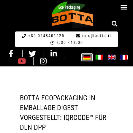
HOME GERM
+39 0248401625
info@botta.it
8.30 - 18.00
BOTTA ECOPACKAGING IN
EMBALLAGE DIGEST
VORGESTELLT: IQRCODE™ FÜR
DEN DPP