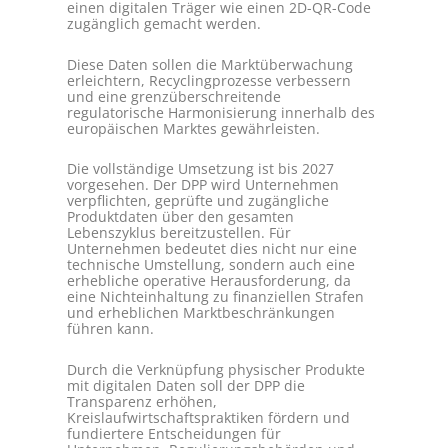
einen digitalen Träger wie einen 2D-QR-Code
zugänglich gemacht werden.
Diese Daten sollen die Marktüberwachung
erleichtern, Recyclingprozesse verbessern
und eine grenzüberschreitende
regulatorische Harmonisierung innerhalb des
europäischen Marktes gewährleisten.
Die vollständige Umsetzung ist bis 2027
vorgesehen. Der DPP wird Unternehmen
verpflichten, geprüfte und zugängliche
Produktdaten über den gesamten
Lebenszyklus bereitzustellen. Für
Unternehmen bedeutet dies nicht nur eine
technische Umstellung, sondern auch eine
erhebliche operative Herausforderung, da
eine Nichteinhaltung zu finanziellen Strafen
und erheblichen Marktbeschränkungen
führen kann.
Durch die Verknüpfung physischer Produkte
mit digitalen Daten soll der DPP die
Transparenz erhöhen,
Kreislaufwirtschaftspraktiken fördern und
fundiertere Entscheidungen für