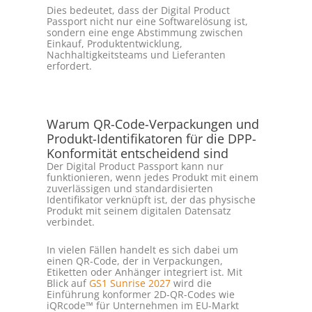
Dies bedeutet, dass der Digital Product
Passport nicht nur eine Softwarelösung ist,
sondern eine enge Abstimmung zwischen
Einkauf, Produktentwicklung,
Nachhaltigkeitsteams und Lieferanten
erfordert.
Warum QR-Code-Verpackungen und
Produkt-Identifikatoren für die DPP-
Konformität entscheidend sind
Der Digital Product Passport kann nur
funktionieren, wenn jedes Produkt mit einem
zuverlässigen und standardisierten
Identifikator verknüpft ist, der das physische
Produkt mit seinem digitalen Datensatz
verbindet.
In vielen Fällen handelt es sich dabei um
einen QR-Code, der in Verpackungen,
Etiketten oder Anhänger integriert ist. Mit
Blick auf
GS1 Sunrise 2027
wird die
Einführung konformer 2D-QR-Codes wie
iQRcode™ für Unternehmen im EU-Markt