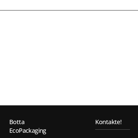
Botta
Kontakte!
EcoPackaging