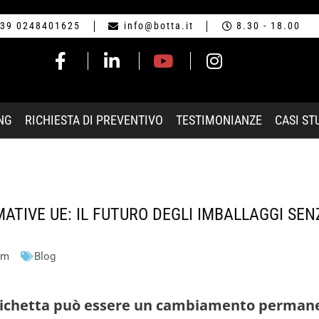
39 0248401625
info@botta.it
8.30 - 18.00
NG
RICHIESTA DI PREVENTIVO
TESTIMONIANZE
CASI ST
MATIVE UE: IL FUTURO DEGLI IMBALLAGGI SE
pm
Blog
tichetta può essere un cambiamento permane