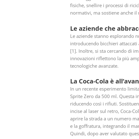
fisiche, snellire i processi di r
normativi, ma sostiene anche il 
Le aziende che abbrac
Le aziende stanno esplorando nuo
introducendo bicchieri attaccati 
[1]. Inoltre, si sta cercando di 
innovazioni riflettono la più ampi
tecnologiche avanzate.
La Coca-Cola è all’avan
In un recente esperimento limi
Sprite Zero da 500 ml. Questa ini
riducendo così i rifiuti. Sostitu
incise al laser sul retro, Coca-
aprire la strada a un numero m
e la goffratura, integrando il ma
Quindi, dopo aver valutato que