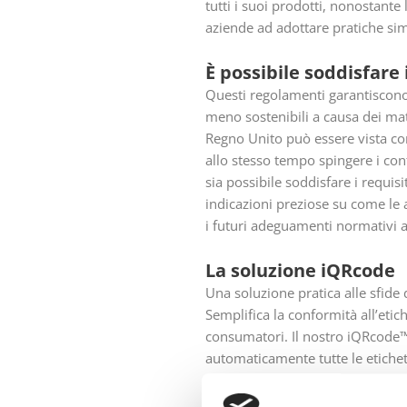
tutti i suoi prodotti, nonostante
aziende ad adottare pratiche si
È possibile soddisfare 
Questi regolamenti garantiscono
meno sostenibili a causa dei mate
Regno Unito può essere vista com
allo stesso tempo spingere i con
sia possibile soddisfare i requis
indicazioni preziose su come le 
i futuri adeguamenti normativi a
La soluzione iQRcode
Una soluzione pratica alle sfide
Semplifica la conformità all’eti
consumatori. Il nostro iQRcode™ 
automaticamente tutte le etichet
etichette fisiche e minimizzando 