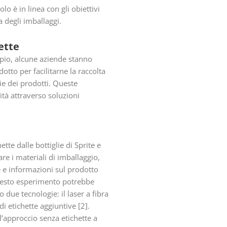
o è in linea con gli obiettivi
 degli imballaggi.
ette
mpio, alcune aziende stanno
otto per facilitarne la raccolta
ie dei prodotti. Queste
lità attraverso soluzioni
tte dalle bottiglie di Sprite e
re i materiali di imballaggio,
ne e informazioni sul prodotto
Questo esperimento potrebbe
 due tecnologie: il laser a fibra
i etichette aggiuntive [2].
l’approccio senza etichette a