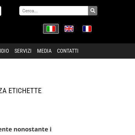
UDIO
SERVIZI
MEDIA
CONTATTI
NZA ETICHETTE
nte nonostante i