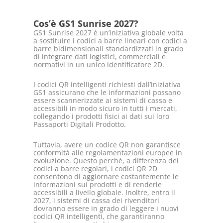
Cos’è GS1 Sunrise 2027?
GS1 Sunrise 2027 è un’iniziativa globale volta
a sostituire i codici a barre lineari con codici a
barre bidimensionali standardizzati in grado
di integrare dati logistici, commerciali e
normativi in un unico identificatore 2D.
I codici QR intelligenti richiesti dall’iniziativa
GS1 assicurano che le informazioni possano
essere scannerizzate ai sistemi di cassa e
accessibili in modo sicuro in tutti i mercati,
collegando i prodotti fisici ai dati sui loro
Passaporti Digitali Prodotto.
Tuttavia, avere un codice QR non garantisce
conformità alle regolamentazioni europee in
evoluzione. Questo perché, a differenza dei
codici a barre regolari, i codici QR 2D
consentono di aggiornare costantemente le
informazioni sui prodotti e di renderle
accessibili a livello globale. Inoltre, entro il
2027, i sistemi di cassa dei rivenditori
dovranno essere in grado di leggere i nuovi
codici QR intelligenti, che garantiranno