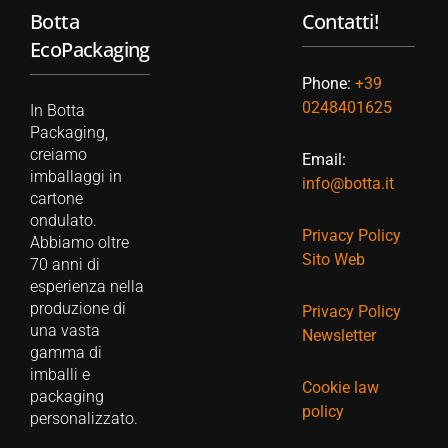
Botta
Contatti!
EcoPackaging
Phone:
+39
0248401625
In Botta
Packaging,
creiamo
Email:
imballaggi in
info@botta.it
cartone
ondulato.
Privacy Policy
Abbiamo oltre
Sito Web
70 anni di
esperienza nella
produzione di
Privacy Policy
una vasta
Newsletter
gamma di
imballi e
Cookie law
packaging
policy
personalizzato.