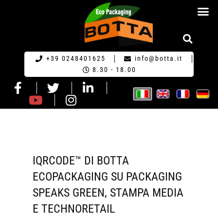
RICHIESTA DI PR
+39 0248401625
info@botta.it
8.30 - 18.00
IQRCODE™ DI BOTTA
ECOPACKAGING SU PACKAGING
SPEAKS GREEN, STAMPA MEDIA
E TECHNORETAIL