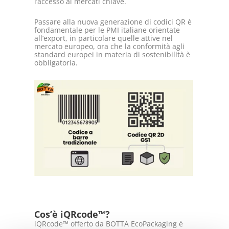
l’accesso ai mercati chiave.
Passare alla nuova generazione di codici QR è
fondamentale per le PMI italiane orientate
all’export, in particolare quelle attive nel
mercato europeo, ora che la conformità agli
standard europei in materia di sostenibilità è
obbligatoria.
Cos’è iQRcode™?
iQRcode™ offerto da BOTTA EcoPackaging è