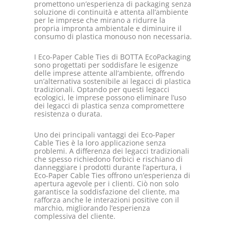
promettono un’esperienza di packaging senza
soluzione di continuità e attenta all’ambiente
per le imprese che mirano a ridurre la
propria impronta ambientale e diminuire il
consumo di plastica monouso non necessaria.
I Eco-Paper Cable Ties di BOTTA EcoPackaging
sono progettati per soddisfare le esigenze
delle imprese attente all’ambiente, offrendo
un’alternativa sostenibile ai legacci di plastica
tradizionali. Optando per questi legacci
ecologici, le imprese possono eliminare l’uso
dei legacci di plastica senza compromettere
resistenza o durata.
Uno dei principali vantaggi dei Eco-Paper
Cable Ties è la loro applicazione senza
problemi. A differenza dei legacci tradizionali
che spesso richiedono forbici e rischiano di
danneggiare i prodotti durante l’apertura, i
Eco-Paper Cable Ties offrono un’esperienza di
apertura agevole per i clienti. Ciò non solo
garantisce la soddisfazione del cliente, ma
rafforza anche le interazioni positive con il
marchio, migliorando l’esperienza
complessiva del cliente.