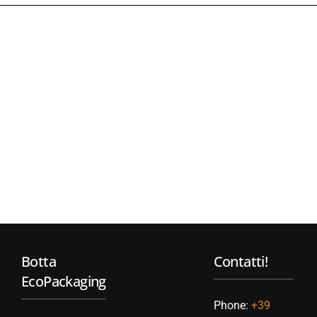
Botta
Contatti!
EcoPackaging
Phone:
+39