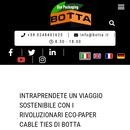
RICHIESTA DI PR
+39 0248401625
info@botta.it
8.30 - 18.00
INTRAPRENDETE UN VIAGGIO
SOSTENIBILE CON I
RIVOLUZIONARI ECO-PAPER
CABLE TIES DI BOTTA