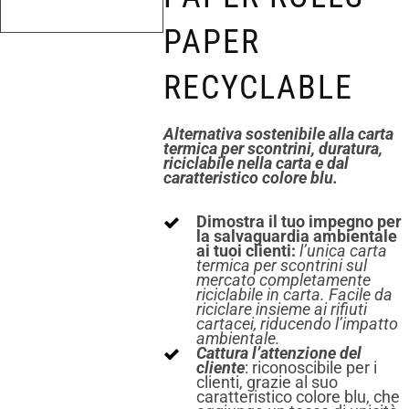
PAPER
RECYCLABLE
Alternativa sostenibile alla carta
termica per scontrini, duratura,
riciclabile nella carta e dal
caratteristico colore blu.
Dimostra il tuo impegno per
la salvaguardia ambientale
ai tuoi clienti:
l’unica carta
termica per scontrini sul
mercato completamente
riciclabile in carta. Facile da
riciclare insieme ai rifiuti
cartacei, riducendo l’impatto
ambientale.
Cattura l’attenzione del
cliente
: riconoscibile per i
clienti, grazie al suo
caratteristico colore blu, che