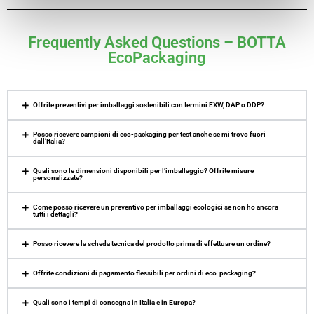
Frequently Asked Questions – BOTTA
EcoPackaging
Offrite preventivi per imballaggi sostenibili con termini EXW, DAP o DDP?
Posso ricevere campioni di eco-packaging per test anche se mi trovo fuori
dall’Italia?
Quali sono le dimensioni disponibili per l’imballaggio? Offrite misure
personalizzate?
Come posso ricevere un preventivo per imballaggi ecologici se non ho ancora
tutti i dettagli?
Posso ricevere la scheda tecnica del prodotto prima di effettuare un ordine?
Offrite condizioni di pagamento flessibili per ordini di eco-packaging?
Quali sono i tempi di consegna in Italia e in Europa?