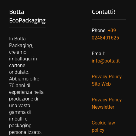
Botta
Contatti!
EcoPackaging
Phone:
+39
0248401625
In Botta
Packaging,
creiamo
Email:
imballaggi in
info@botta.it
cartone
ondulato.
Privacy Policy
Abbiamo oltre
Sito Web
70 anni di
esperienza nella
produzione di
Privacy Policy
una vasta
Newsletter
gamma di
imballi e
Cookie law
packaging
policy
personalizzato.