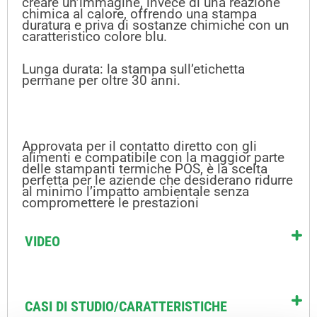
creare un’immagine, invece di una reazione
chimica al calore, offrendo una stampa
duratura e priva di sostanze chimiche con un
caratteristico colore blu.
Lunga durata: la stampa sull’etichetta
permane per oltre 30 anni.
Approvata per il contatto diretto con gli
alimenti e compatibile con la maggior parte
delle stampanti termiche POS, è la scelta
perfetta per le aziende che desiderano ridurre
al minimo l’impatto ambientale senza
compromettere le prestazioni
VIDEO
CASI DI STUDIO/CARATTERISTICHE