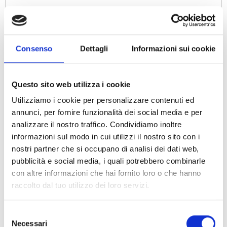
INFORMAZIONI TECNICHE
Consenso
Dettagli
Informazioni sui cookie
ULTERIORI INFORMAZIONI
Questo sito web utilizza i cookie
Utilizziamo i cookie per personalizzare contenuti ed
annunci, per fornire funzionalità dei social media e per
analizzare il nostro traffico. Condividiamo inoltre
informazioni sul modo in cui utilizzi il nostro sito con i
PRODOTTI CORRELATI
nostri partner che si occupano di analisi dei dati web,
pubblicità e social media, i quali potrebbero combinarle
con altre informazioni che hai fornito loro o che hanno
raccolto dal tuo utilizzo dei loro servizi.
Selezione
Necessari
del