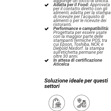
aggiunge un tocco di unicità.
Adatta per il Food:
Approvata
per il contatto diretto con gli
alimenti, adatta per la stampa
di ricevute per l’acquisto di
alimenti o per le ricevute dei
ristoranti.
Performance e campatibilità:
Progettata per essere usate
con la maggior parte delle
stampanti termiche POS, tra
cui Epson, Toshiba, NCR, e
Diebold Nixdorf. la stampa
sull’etichetta permane per
oltre 30 anni.
In attesa di certificazione
Aticelca
Soluzione ideale per questi
settori