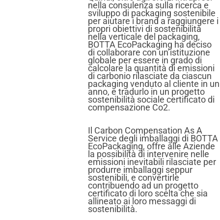
nella consulenza sulla ricerca e
sviluppo di packaging sostenibile
per aiutare i brand a raggiungere i
propri obiettivi di sostenibilità
nella verticale del packaging,
BOTTA EcoPackaging ha deciso
di collaborare con un’istituzione
globale per essere in grado di
calcolare la quantità di emissioni
di carbonio rilasciate da ciascun
packaging venduto al cliente in un
anno, e tradurlo in un progetto
sostenibilità sociale certificato di
compensazione Co2.
Il Carbon Compensation As A
Service degli imballaggi di BOTTA
EcoPackaging, offre alle Aziende
la possibilità di intervenire nelle
emissioni inevitabili rilasciate per
produrre imballaggi seppur
sostenibili, e convertirle
contribuendo ad un progetto
certificato di loro scelta che sia
allineato ai loro messaggi di
sostenibilità.