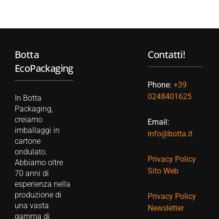
Botta
Contatti!
EcoPackaging
Phone:
+39
0248401625
In Botta
Packaging,
creiamo
Email:
imballaggi in
info@botta.it
cartone
ondulato.
Privacy Policy
Abbiamo oltre
Sito Web
70 anni di
esperienza nella
produzione di
Privacy Policy
una vasta
Newsletter
gamma di