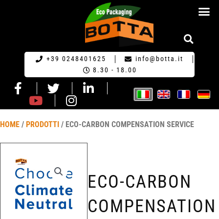
RICHIESTA DI PR
+39 0248401625
info@botta.it
8.30 - 18.00
HOME
/
PRODOTTI
/ ECO-CARBON COMPENSATION SERVICE
ECO-CARBON
COMPENSATION