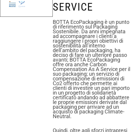
SERVICE
BOTTA EcoPackaging è un punto
di riferimento sul Packaging
Sostenibile. Da anni impegnata
ad accompagnare i clienti a
raggiungere i propri obiettivi di
sostenibilità all’interno
dell’ambito del packaging, ha
deciso di fare un ulteriore passo
avanti; BOTTA EcoPackaging
offre ora anche Carbon
Compensation As A Service per il
suo packaging; un servizio di
compensazione di emissioni di
Co2 offerto che permette ai
clienti di investire un pari importo
in un progetto di solidarietà
certificato andando ad abbattere
le proprie emissioni derivate dal
packaging per arrivare ad un
acquisto di packaging Climate-
Neutral.
Quindi, oltre agli sforzi intrapresi