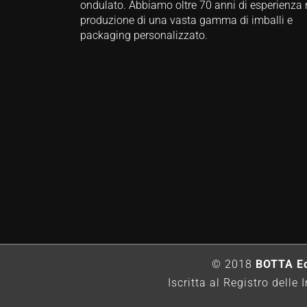
ondulato. Abbiamo oltre 70 anni di esperienza 
produzione di una vasta gamma di imballi e
packaging personalizzato.
© 2018
BOTTA Ec
Iscritta al Registro del