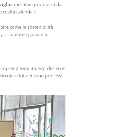
viglio
, iniziativa promossa da
e realtà aziendali.
apire come la sostenibilità
y — aiutare i giovani a
imprenditorialità, eco-design e
circolare influenzano processi