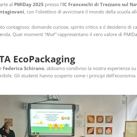
arte al
PMIDay 2025
presso l’
IC Franceschi di Trezzano sul Na
ntagiovani
, con l’obiettivo di avvicinare il mondo della scuola all
to contagioso: domande curiose, spirito critico e il desiderio di c
azienda. Quei momenti
“Aha!”
rappresentano il vero valore di PMIDa
TTA EcoPackaging
e
Federica Schirano
, abbiamo condiviso la nostra esperienza su 
ibile. Gli studenti hanno scoperto come i principi dell’economia 