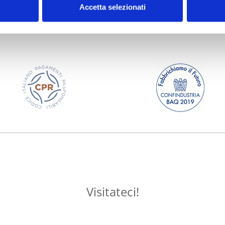
Accetta selezionati
Visitateci!