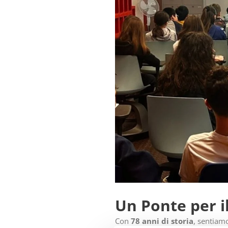
Un Ponte per i
Con
78 anni di storia
, sentiam