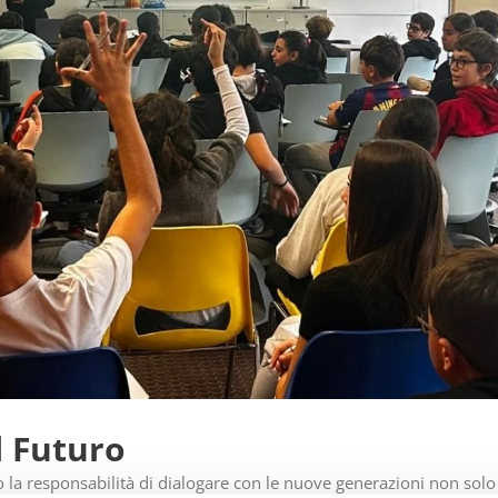
l Futuro
o la responsabilità di dialogare con le nuove generazioni non solo