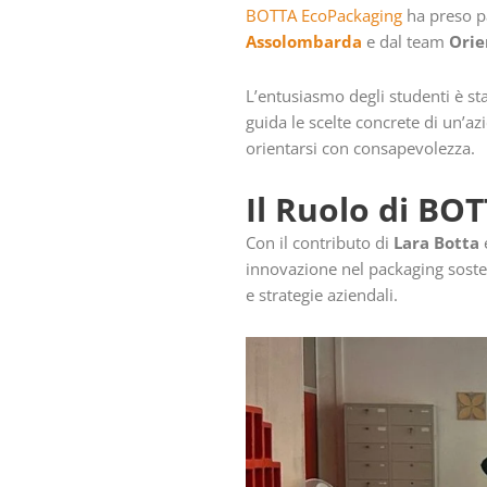
BOTTA EcoPackaging
ha preso p
Assolombarda
e dal team
Orie
L’entusiasmo degli studenti è sta
guida le scelte concrete di un’
orientarsi con consapevolezza.
Il Ruolo di BO
Con il contributo di
Lara Botta
innovazione nel packaging sosten
e strategie aziendali.