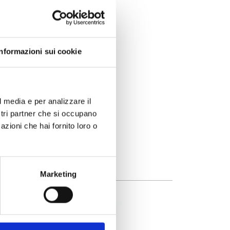
 curiosi.
Informazioni sui cookie
ne ed Efficienza nei Processi
l media e per analizzare il
ostri partner che si occupano
azioni che hai fornito loro o
Marketing