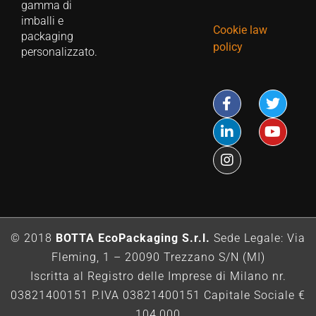
gamma di
imballi e
Cookie law
packaging
policy
personalizzato.
© 2018
BOTTA EcoPackaging S.r.l.
Sede Legale: Via
Fleming, 1 – 20090 Trezzano S/N (MI)
Iscritta al Registro delle Imprese di Milano nr.
03821400151 P.IVA 03821400151 Capitale Sociale €
104,000