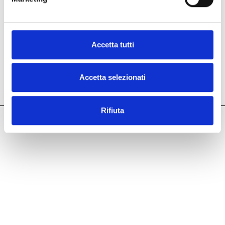
Accetta tutti
Visitateci!
Accetta selezionati
Rifiuta