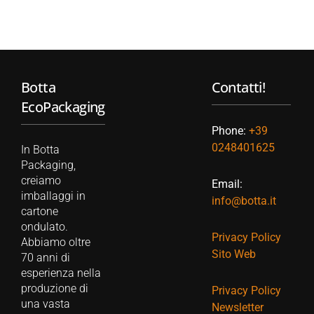
Botta
Contatti!
EcoPackaging
Phone:
+39
0248401625
In Botta
Packaging,
creiamo
Email:
imballaggi in
info@botta.it
cartone
ondulato.
Privacy Policy
Abbiamo oltre
Sito Web
70 anni di
esperienza nella
produzione di
Privacy Policy
una vasta
Newsletter