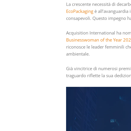
La crescente necessità di decarb
EcoPackaging
è all’avanguardia i
consapevoli. Questo impegno ha
Acquisition International ha no
Businesswoman of the Year 2026 
riconosce le leader femminili c
ambientale.
Già vincitrice di numerosi premi 
traguardo riflette la sua dedizio