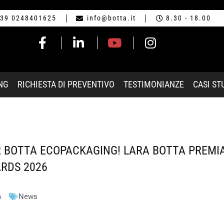
39 0248401625
info@botta.it
8.30 - 18.00
NG
RICHIESTA DI PREVENTIVO
TESTIMONIANZE
CASI ST
 BOTTA ECOPACKAGING! LARA BOTTA PREMIA
RDS 2026
m
News