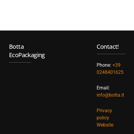
Botta
Contact!
EcoPackaging
Phone:
+39
0248401625
Email:
info@botta.it
Privacy
policy
Website