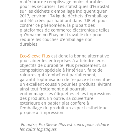
matériaux de remplissage moins durables
pour les sécuriser. Les statistiques d’Eurostat
sur les déchets d’emballage indiquent qu’en
2017, environ 174 kg de déchets d’emballage
ont été créés par habitant dans l’UE et, pour
contrer ce phénomène, la plupart des
plateformes de commerce électronique telles
qu’Amazon ou Ebay ont travaillé dur pour
réduire les couches d’emballage non
durables.
Eco-Sleeve Plus
est donc la bonne alternative
pour aider les entreprises à atteindre leurs
objectifs de durabilité. Plus précisément, sa
composition spéciale à l’intérieur, faite de
rainures qui s’emboîtent parfaitement,
garantit l’optimisation de l’espace et constitue
un excellent coussin pour les produits, évitant
ainsi tout frottement qui pourrait
endommager les étiquettes et les impressions
des produits. En outre, sa couverture
extérieure en papier plat confère à
l’emballage du produit un aspect esthétique
propice à l’impression.
En outre, Eco-Sleeve Plus est conçu pour réduire
les coûts logistiques.