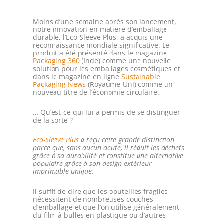
Moins d’une semaine après son lancement,
notre innovation en matière d’emballage
durable, l’Eco-Sleeve Plus, a acquis une
reconnaissance mondiale significative. Le
produit a été présenté dans le magazine
Packaging 360
(Inde) comme une nouvelle
solution pour les emballages cosmétiques et
dans le magazine en ligne
Sustainable
Packaging News
(Royaume-Uni) comme un
nouveau titre de l’économie circulaire.
… Qu’est-ce qui lui a permis de se distinguer
de la sorte ?
Eco-Sleeve Plus
a reçu cette grande distinction
parce que, sans aucun doute, il réduit les déchets
grâce à sa durabilité et constitue une alternative
populaire grâce à son design extérieur
imprimable unique.
Il suffit de dire que les bouteilles fragiles
nécessitent de nombreuses couches
d’emballage et que l’on utilise généralement
du film à bulles en plastique ou d’autres