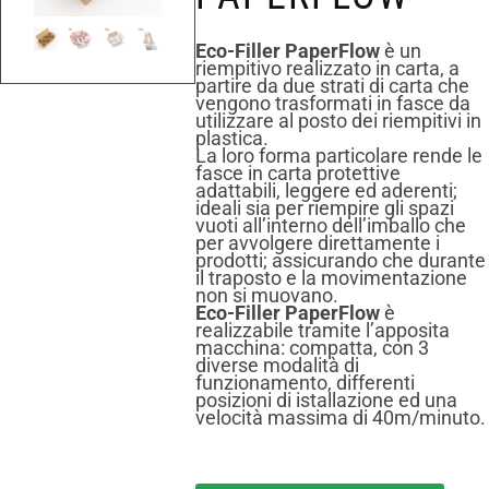
Eco-Filler PaperFlow
è un
riempitivo realizzato in carta, a
partire da due strati di carta che
vengono trasformati in fasce da
utilizzare al posto dei riempitivi in
plastica.
La loro forma particolare rende le
fasce in carta protettive
adattabili, leggere ed aderenti;
ideali sia per riempire gli spazi
vuoti all’interno dell’imballo che
per avvolgere direttamente i
prodotti; assicurando che durante
il traposto e la movimentazione
non si muovano.
Eco-Filler PaperFlow
è
realizzabile tramite l’apposita
macchina: compatta, con 3
diverse modalità di
funzionamento, differenti
posizioni di istallazione ed una
velocità massima di 40m/minuto.