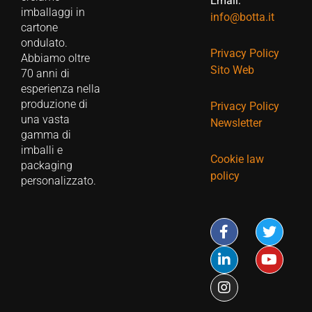
Email:
imballaggi in
info@botta.it
cartone
ondulato.
Privacy Policy
Abbiamo oltre
Sito Web
70 anni di
esperienza nella
produzione di
Privacy Policy
una vasta
Newsletter
gamma di
imballi e
Cookie law
packaging
policy
personalizzato.