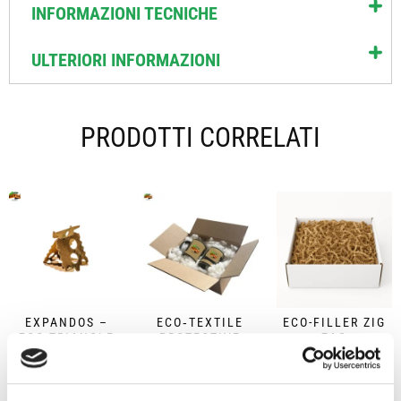
INFORMAZIONI TECNICHE
ULTERIORI INFORMAZIONI
PRODOTTI CORRELATI
EXPANDOS –
ECO‑TEXTILE
ECO-FILLER ZIG
ECO-TRIANGLE
PROTECTIVE
ZAG
PAPER FILLER
FIBRE