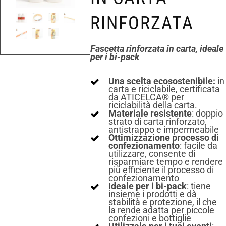
RINFORZATA
Fascetta rinforzata in carta, ideale
per i bi-pack
Una scelta ecosostenibile:
in
carta e riciclabile, certificata
da ATICELCA® per
riciclabilità della carta.
Materiale resistente
: doppio
strato di carta rinforzato,
antistrappo e impermeabile
Ottimizzazione processo di
confezionamento
: facile da
utilizzare, consente di
risparmiare tempo e rendere
più efficiente il processo di
confezionamento
Ideale per i bi-pack
: tiene
insieme i prodotti e dà
stabilità e protezione, il che
la rende adatta per piccole
confezioni e bottiglie