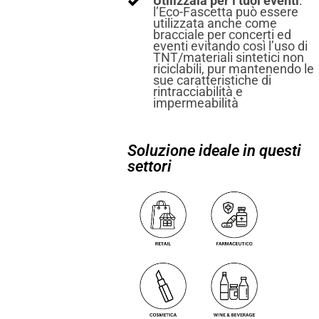
Utilizzala per i tuoi eventi
:
l’Eco-Fascetta può essere
utilizzata anche come
bracciale per concerti ed
eventi evitando così l’uso di
TNT/materiali sintetici non
riciclabili, pur mantenendo le
sue caratteristiche di
rintracciabilità e
impermeabilità
Soluzione ideale in questi
settori