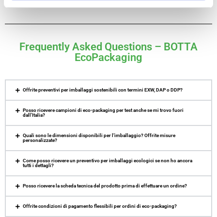
Frequently Asked Questions – BOTTA
EcoPackaging
Offrite preventivi per imballaggi sostenibili con termini EXW, DAP o DDP?
Posso ricevere campioni di eco-packaging per test anche se mi trovo fuori
dall’Italia?
Quali sono le dimensioni disponibili per l’imballaggio? Offrite misure
personalizzate?
Come posso ricevere un preventivo per imballaggi ecologici se non ho ancora
tutti i dettagli?
Posso ricevere la scheda tecnica del prodotto prima di effettuare un ordine?
Offrite condizioni di pagamento flessibili per ordini di eco-packaging?