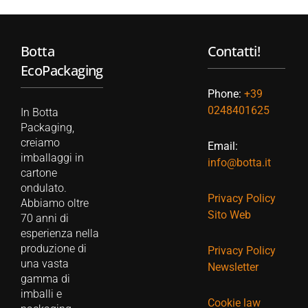
Botta
Contatti!
EcoPackaging
Phone:
+39
0248401625
In Botta
Packaging,
creiamo
Email:
imballaggi in
info@botta.it
cartone
ondulato.
Privacy Policy
Abbiamo oltre
Sito Web
70 anni di
esperienza nella
produzione di
Privacy Policy
una vasta
Newsletter
gamma di
imballi e
Cookie law