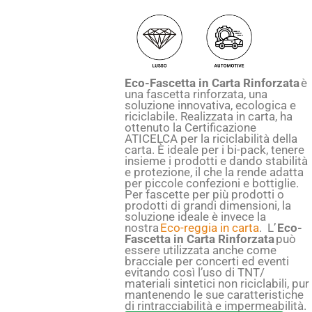
Eco-Fascetta in Carta Rinforzata
è
una fascetta rinforzata, una
soluzione innovativa, ecologica e
riciclabile. Realizzata in carta, ha
ottenuto la Certificazione
ATICELCA per la riciclabilità della
carta. È ideale per i bi-pack, tenere
insieme i prodotti e dando stabilità
e protezione, il che la rende adatta
per piccole confezioni e bottiglie.
Per fascette per più prodotti o
prodotti di grandi dimensioni, la
soluzione ideale è invece la
nostra
Eco-reggia in carta
.
L’
Eco-
Fascetta in Carta Rinforzata
può
essere utilizzata anche come
bracciale per concerti ed eventi
evitando così l’uso di TNT/
materiali sintetici non riciclabili, pur
mantenendo le sue caratteristiche
di rintracciabilità e impermeabilità.