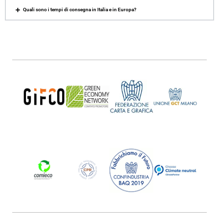
Quali sono i tempi di consegna in Italia e in Europa?