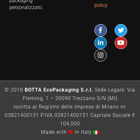
packaging
policy
personalizzato.
© 2018
BOTTA EcoPackaging S.r.l.
Sede Legale: Via
Fleming, 1 – 20090 Trezzano S/N (MI)
Iscritta al Registro delle Imprese di Milano nr.
03821400151 P.IVA 03821400151 Capitale Sociale €
104,000
Made with
in Italy