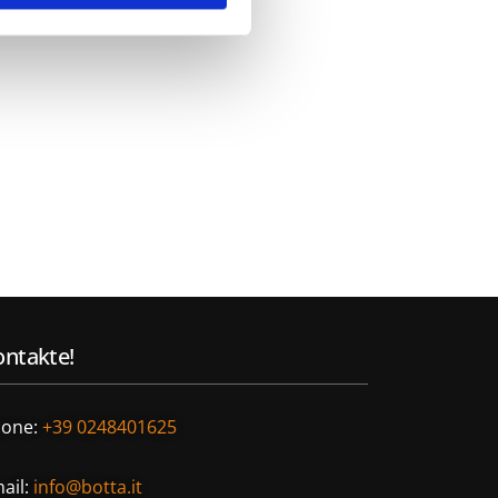
ntakte!
one:
+39 0248401625
ail:
info@botta.it