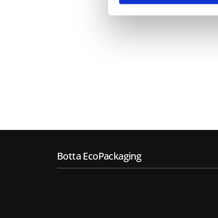
Botta EcoPackaging