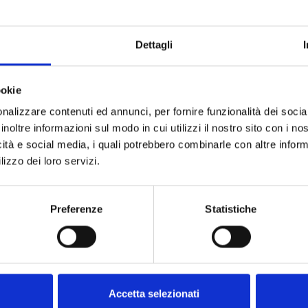
Dettagli
ookie
nalizzare contenuti ed annunci, per fornire funzionalità dei socia
inoltre informazioni sul modo in cui utilizzi il nostro sito con i n
icità e social media, i quali potrebbero combinarle con altre inform
lizzo dei loro servizi.
Preferenze
Statistiche
Besuchen Sie uns!
Accetta selezionati