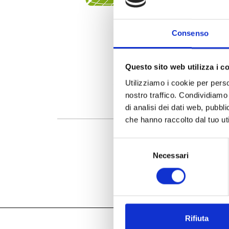
Consenso
Questo sito web utilizza i c
Utilizziamo i cookie per perso
nostro traffico. Condividiamo 
di analisi dei dati web, pubbl
che hanno raccolto dal tuo uti
Selezione
Necessari
del
consenso
Rifiuta