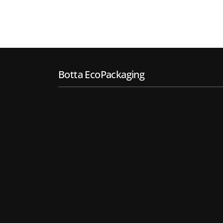
Botta EcoPackaging