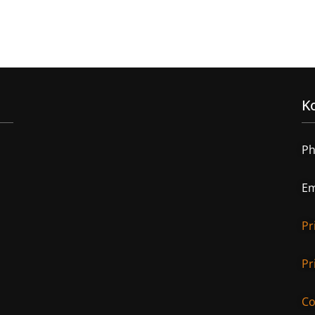
Ko
Ph
Em
Pr
Pr
Co