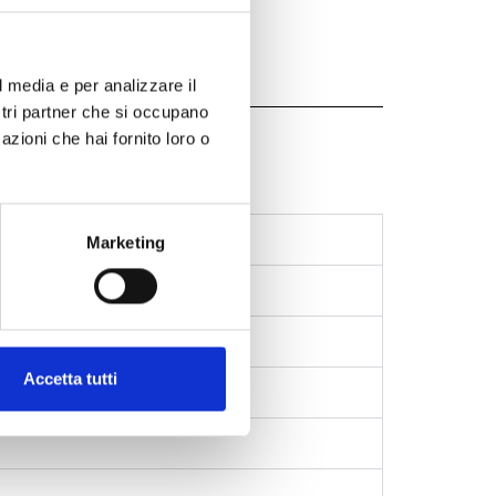
l media e per analizzare il
ostri partner che si occupano
azioni che hai fornito loro o
aging
Marketing
efinde?
Accetta tutti