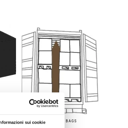
L
DUNNAGE BAGS
Informazioni sui cookie