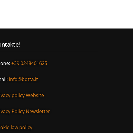
ntakte!
one:
+39 0248401625
ail:
info@botta.it
ivacy policy Website
ivacy Policy Newsletter
okie law policy