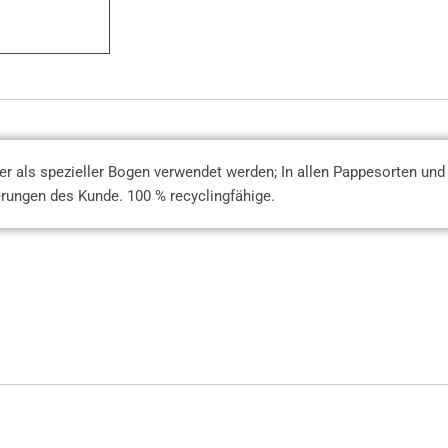
r als spezieller Bogen verwendet werden; In allen Pappesorten und
ungen des Kunde. 100 % recyclingfähige.