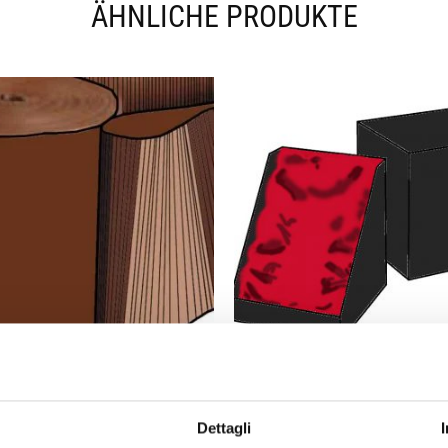
ÄHNLICHE PRODUKTE
ROLLENWELLPAPPE
SCHACHTELN SPEZIA
Dettagli