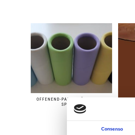
OFFENEND-PAPIERHÜLSEN ZUM
SPINNEN
Consenso