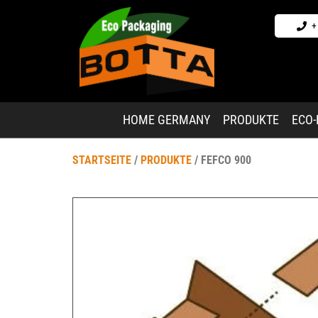
+
HOME GERMANY
PRODUKTE
ECO
STARTSEITE
/
PRODUKTE
/ FEFCO 900