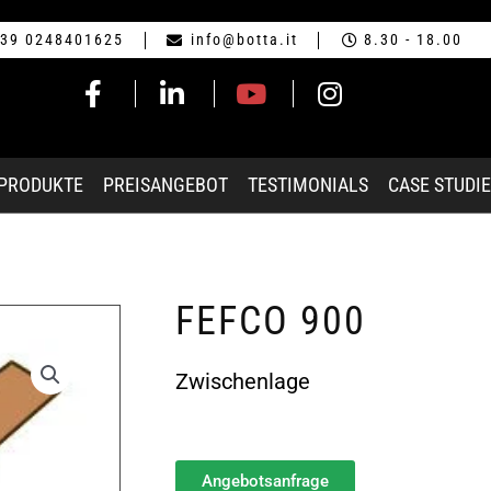
39 0248401625
info@botta.it
8.30 - 18.00
-PRODUKTE
PREISANGEBOT
TESTIMONIALS
CASE STUDI
FEFCO 900
Zwischenlage
Angebotsanfrage