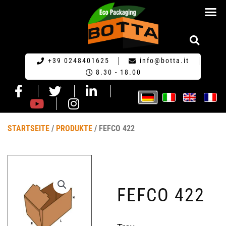
HOME GERM
+39 0248401625
info@botta.it
8.30 - 18.00
STARTSEITE
/
PRODUKTE
/ FEFCO 422
FEFCO 422