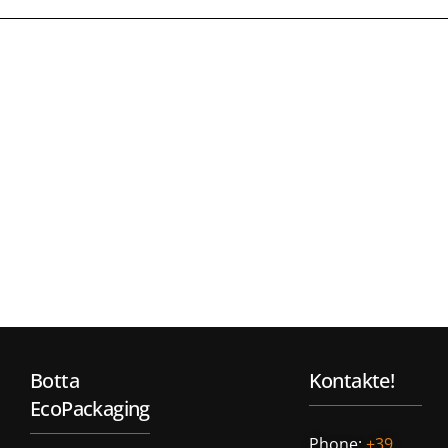
Botta
Kontakte!
EcoPackaging
Phone:
+39