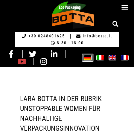
HOME GERM
+39 0248401625
info@botta.it
8.30 - 18.00
LARA BOTTA IN DER RUBRIK
UNSTOPPABLE WOMEN FÜR
NACHHALTIGE
VERPACKUNGSINNOVATION