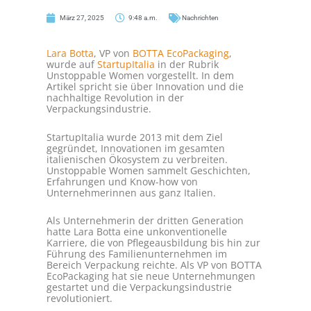
März 27, 2025
9:48 a.m.
Nachrichten
Lara Botta
, VP von
BOTTA EcoPackaging
,
wurde auf
StartupItalia
in der Rubrik
Unstoppable Women vorgestellt. In dem
Artikel spricht sie über Innovation und die
nachhaltige Revolution in der
Verpackungsindustrie.
StartupItalia wurde 2013 mit dem Ziel
gegründet, Innovationen im gesamten
italienischen Ökosystem zu verbreiten.
Unstoppable Women sammelt Geschichten,
Erfahrungen und Know-how von
Unternehmerinnen aus ganz Italien.
Als Unternehmerin der dritten Generation
hatte Lara Botta eine unkonventionelle
Karriere, die von Pflegeausbildung bis hin zur
Führung des Familienunternehmen im
Bereich Verpackung reichte. Als VP von BOTTA
EcoPackaging hat sie neue Unternehmungen
gestartet und die Verpackungsindustrie
revolutioniert.