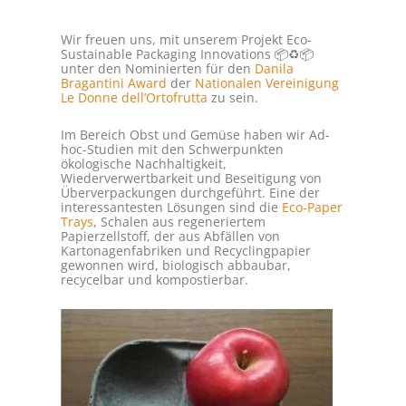
Wir freuen uns, mit unserem Projekt Eco-
Sustainable Packaging Innovations 📦♻️📦
unter den Nominierten für den
Danila
Bragantini Award
der
Nationalen Vereinigung
Le Donne dell’Ortofrutta
zu sein.
Im Bereich Obst und Gemüse haben wir Ad-
hoc-Studien mit den Schwerpunkten
ökologische Nachhaltigkeit,
Wiederverwertbarkeit und Beseitigung von
Überverpackungen durchgeführt. Eine der
interessantesten Lösungen sind die
Eco-Paper
Trays
, Schalen aus regeneriertem
Papierzellstoff, der aus Abfällen von
Kartonagenfabriken und Recyclingpapier
gewonnen wird, biologisch abbaubar,
recycelbar und kompostierbar.