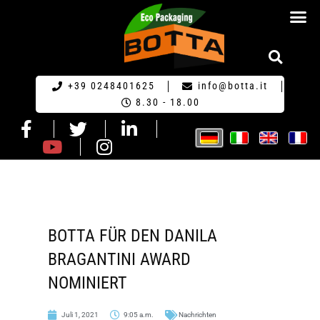
HOME GERM
+39 0248401625
info@botta.it
8.30 - 18.00
BOTTA FÜR DEN DANILA
BRAGANTINI AWARD
NOMINIERT
Juli 1, 2021
9:05 a.m.
Nachrichten