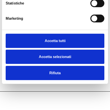
Statistiche
Marketing
Accetta tutti
Accetta selezionati
Rifiuta
Besuchen Sie uns!