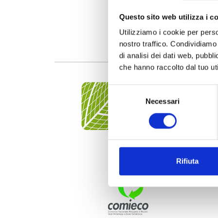
Questo sito web utilizza i c
Utilizziamo i cookie per perso
nostro traffico. Condividiamo 
di analisi dei dati web, pubbl
che hanno raccolto dal tuo uti
Selezione
Necessari
del
consenso
Rifiuta