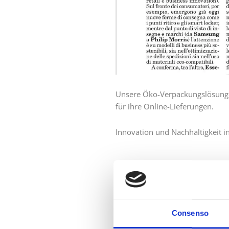
Unsere Öko-Verpackungslösunge
für ihre Online-Lieferungen.
Innovation und Nachhaltigkeit in
PREVIOUS
INNOVATION UND NACHHALTIGKEIT:
Consenso