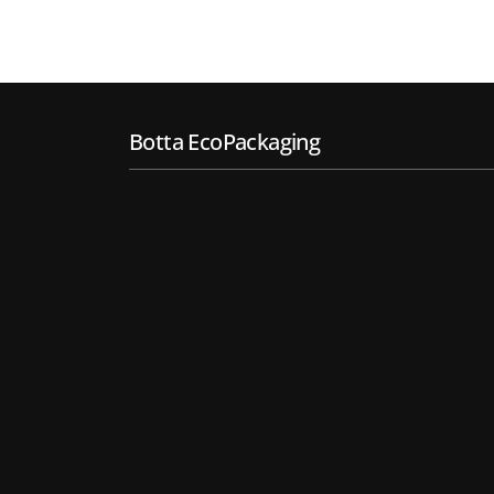
Botta EcoPackaging