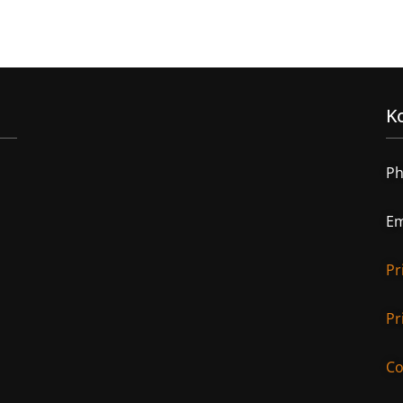
Ko
Ph
Em
Pr
Pr
Co