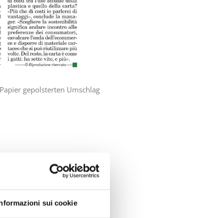
Papier gepolsterten Umschlag
NEXT
ird in Packaging Europe vorgestellt
Informazioni sui cookie