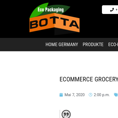
+
HOME GERMANY
PRODUKTE
ECO
ECOMMERCE GROCERY 
Mai 7, 2020
2:00 p.m.