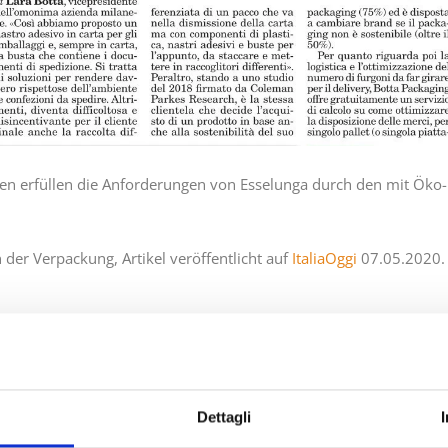
n erfüllen die Anforderungen von Esselunga durch den mit Öko-
 der Verpackung, Artikel veröffentlicht auf
ItaliaOggi
07.05.2020.
 2019 BEI BOTTA ECOPACKAGING
BOTTA Packaging w
Dettagli