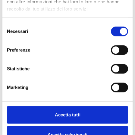
con altre informazioni che hai fornito loro o che hanno
raccolto dal tuo utilizzo dei loro servizi.
Selezione
Necessari
del
consenso
Preferenze
Statistiche
Marketing
Besuchen Sie uns!
Accetta tutti
Accetta selezionati