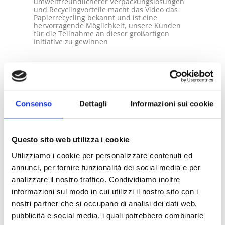
umweltfreundlicherer Verpackungslösungen
und Recyclingvorteile macht das Video das
Papierrecycling bekannt und ist eine
hervorragende Möglichkeit, unsere Kunden
für die Teilnahme an dieser großartigen
Initiative zu gewinnen
PREVIOUS
NEXT
BOTTA Packaging wird in Packaging Europe vorgestellt
BOTTA-VERPACKUNG ERZEUGT BUZZ IN DER INDUSTRIE
Consenso
Dettagli
Informazioni sui cookie
Questo sito web utilizza i cookie
Utilizziamo i cookie per personalizzare contenuti ed
annunci, per fornire funzionalità dei social media e per
analizzare il nostro traffico. Condividiamo inoltre
informazioni sul modo in cui utilizzi il nostro sito con i
nostri partner che si occupano di analisi dei dati web,
pubblicità e social media, i quali potrebbero combinarle