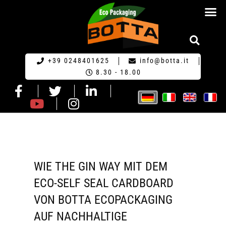
HOME GERM
+39 0248401625
info@botta.it
8.30 - 18.00
WIE THE GIN WAY MIT DEM
ECO-SELF SEAL CARDBOARD
VON BOTTA ECOPACKAGING
AUF NACHHALTIGE