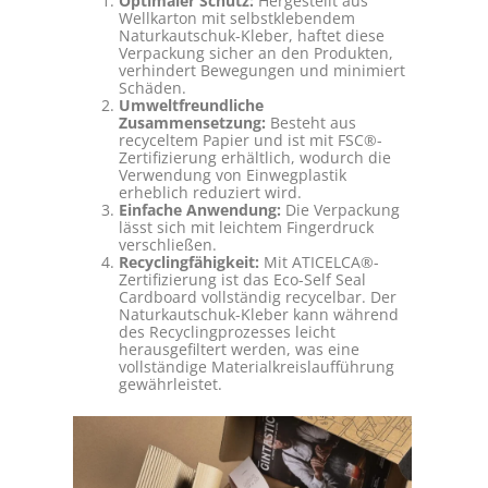
Optimaler Schutz:
Hergestellt aus
Wellkarton mit selbstklebendem
Naturkautschuk-Kleber, haftet diese
Verpackung sicher an den Produkten,
verhindert Bewegungen und minimiert
Schäden.
Umweltfreundliche
Zusammensetzung:
Besteht aus
recyceltem Papier und ist mit FSC®-
Zertifizierung erhältlich, wodurch die
Verwendung von Einwegplastik
erheblich reduziert wird.
Einfache Anwendung:
Die Verpackung
lässt sich mit leichtem Fingerdruck
verschließen.
Recyclingfähigkeit:
Mit ATICELCA®-
Zertifizierung ist das Eco-Self Seal
Cardboard vollständig recycelbar. Der
Naturkautschuk-Kleber kann während
des Recyclingprozesses leicht
herausgefiltert werden, was eine
vollständige Materialkreislaufführung
gewährleistet.