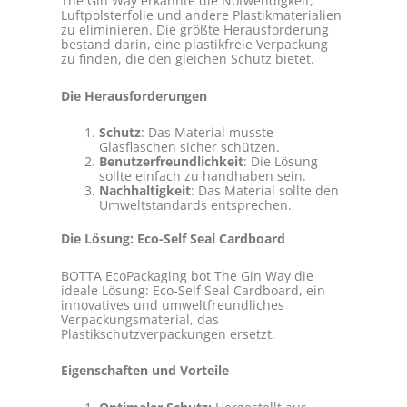
The Gin Way erkannte die Notwendigkeit,
Luftpolsterfolie und andere Plastikmaterialien
zu eliminieren. Die größte Herausforderung
bestand darin, eine plastikfreie Verpackung
zu finden, die den gleichen Schutz bietet.
Die Herausforderungen
Schutz
: Das Material musste
Glasflaschen sicher schützen.
Benutzerfreundlichkeit
: Die Lösung
sollte einfach zu handhaben sein.
Nachhaltigkeit
: Das Material sollte den
Umweltstandards entsprechen.
Die Lösung: Eco-Self Seal Cardboard
BOTTA EcoPackaging bot The Gin Way die
ideale Lösung: Eco-Self Seal Cardboard, ein
innovatives und umweltfreundliches
Verpackungsmaterial, das
Plastikschutzverpackungen ersetzt.
Eigenschaften und Vorteile