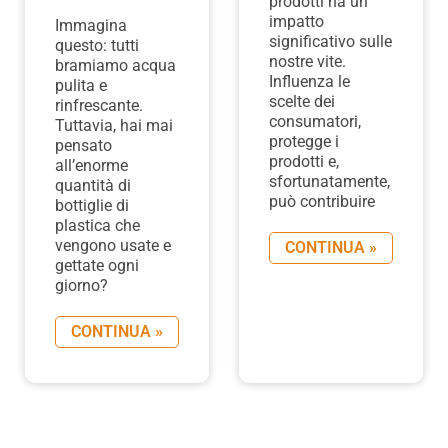
prodotti ha un
impatto
Immagina
significativo sulle
questo: tutti
nostre vite.
bramiamo acqua
Influenza le
pulita e
scelte dei
rinfrescante.
consumatori,
Tuttavia, hai mai
protegge i
pensato
prodotti e,
all’enorme
sfortunatamente,
quantità di
può contribuire
bottiglie di
plastica che
vengono usate e
CONTINUA »
gettate ogni
giorno?
CONTINUA »