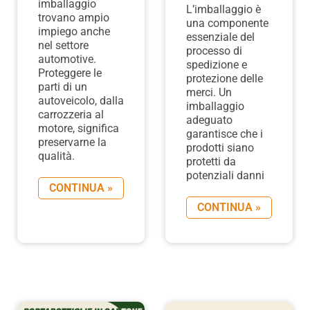
imballaggio
L’imballaggio è
trovano ampio
una componente
impiego anche
essenziale del
nel settore
processo di
automotive.
spedizione e
Proteggere le
protezione delle
parti di un
merci. Un
autoveicolo, dalla
imballaggio
carrozzeria al
adeguato
motore, significa
garantisce che i
preservarne la
prodotti siano
qualità.
protetti da
potenziali danni
CONTINUA »
CONTINUA »