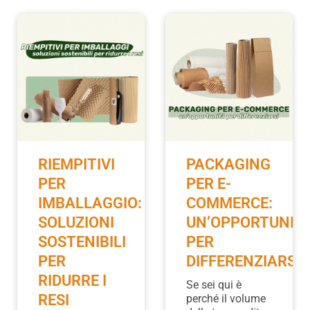
RIEMPITIVI
PACKAGING
PER
PER E-
IMBALLAGGIO:
COMMERCE:
SOLUZIONI
UN’OPPORTUNIT
SOSTENIBILI
PER
PER
DIFFERENZIARSI
RIDURRE I
Se sei qui è
RESI
perché il volume