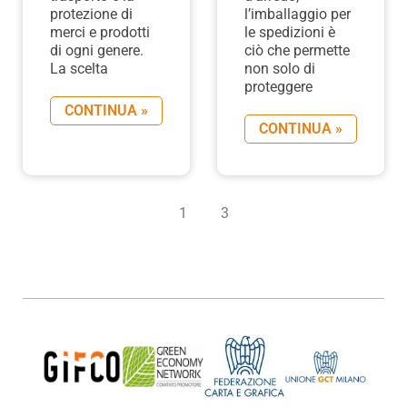
protezione di
l’imballaggio per
merci e prodotti
le spedizioni è
di ogni genere.
ciò che permette
La scelta
non solo di
proteggere
CONTINUA »
CONTINUA »
1
2
3