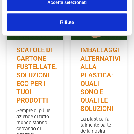
Accetta selezionati
Rifiuta
SCATOLE DI
IMBALLAGGI
CARTONE
ALTERNATIVI
FUSTELLATE:
ALLA
SOLUZIONI
PLASTICA:
ECO PER I
QUALI
TUOI
SONO E
PRODOTTI
QUALI LE
SOLUZIONI
Sempre di più le
aziende di tutto il
La plastica fa
mondo stanno
talmente parte
cercando di
della nostra