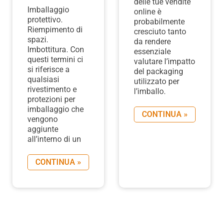
delle tue vendite
Imballaggio
online è
protettivo.
probabilmente
Riempimento di
cresciuto tanto
spazi.
da rendere
Imbottitura. Con
essenziale
questi termini ci
valutare l’impatto
si riferisce a
del packaging
qualsiasi
utilizzato per
rivestimento e
l’imballo.
protezioni per
imballaggio che
CONTINUA »
vengono
aggiunte
all’interno di un
CONTINUA »