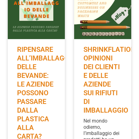
RIPENSARE
SHRINKFLATION:
ALL’IMBALLAGGIO
OPINIONI
DELLE
DEI CLIENTI
BEVANDE:
E DELLE
LE AZIENDE
AZIENDE
POSSONO
SUI RIFIUTI
PASSARE
DI
DALLA
IMBALLAGGIO
PLASTICA
Nel mondo
ALLA
odierno,
l’imballaggio dei
CARTA?