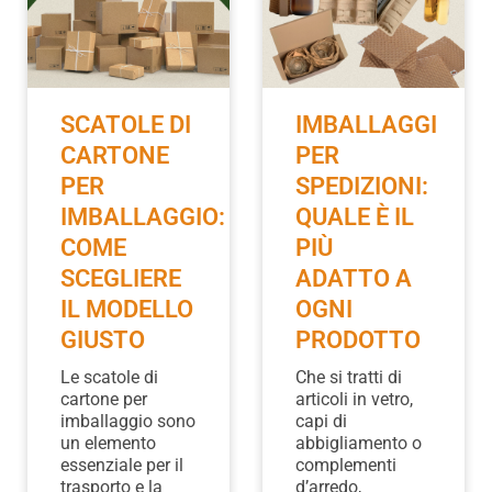
SCATOLE DI
IMBALLAGGI
CARTONE
PER
PER
SPEDIZIONI:
IMBALLAGGIO:
QUALE È IL
COME
PIÙ
SCEGLIERE
ADATTO A
IL MODELLO
OGNI
GIUSTO
PRODOTTO
Le scatole di
Che si tratti di
cartone per
articoli in vetro,
imballaggio sono
capi di
un elemento
abbigliamento o
essenziale per il
complementi
trasporto e la
d’arredo,