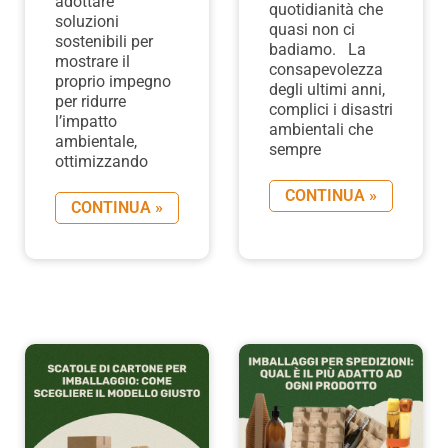
adottare
quotidianità che
soluzioni
quasi non ci
sostenibili per
badiamo. La
mostrare il
consapevolezza
proprio impegno
degli ultimi anni,
per ridurre
complici i disastri
l’impatto
ambientali che
ambientale,
sempre
ottimizzando
CONTINUA »
CONTINUA »