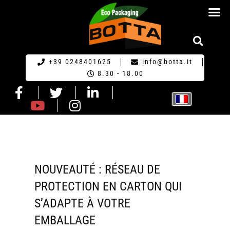
ECO-EMBA
+39 0248401625
info@botta.it
8.30 - 18.00
NOUVEAUTÉ : RÉSEAU DE
PROTECTION EN CARTON QUI
S’ADAPTE À VOTRE
EMBALLAGE