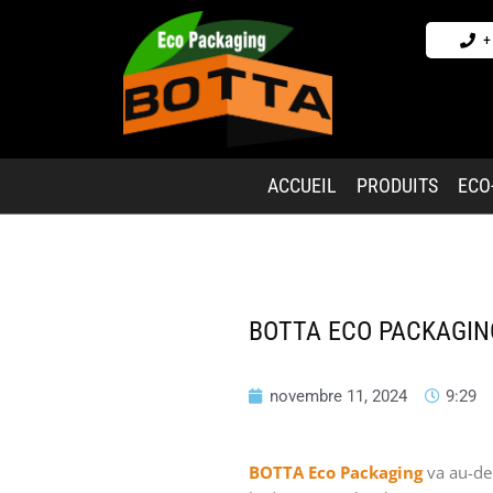
+
ACCUEIL
PRODUITS
ECO
BOTTA ECO PACKAGIN
novembre 11, 2024
9:29
BOTTA Eco Packaging
va au-del