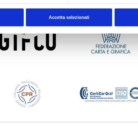
Accetta selezionati