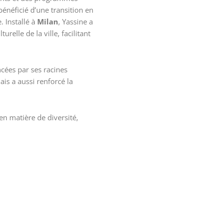
bénéficié d’une transition en
 Installé à
Milan
, Yassine a
relle de la ville, facilitant
ncées par ses racines
ais a aussi renforcé la
n matière de diversité,