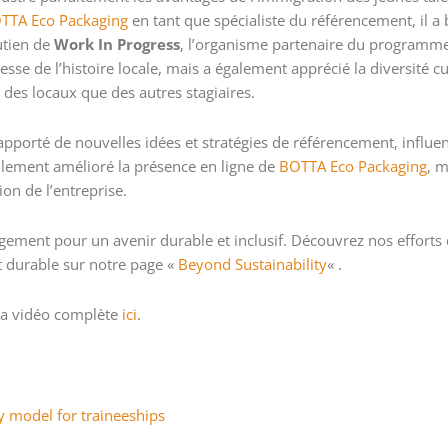
TTA Eco Packaging
en tant que spécialiste du référencement, il a 
outien de
Work In Progress
, l’organisme partenaire du programme.
e de l’histoire locale, mais a également apprécié la diversité cultu
 des locaux que des autres stagiaires.
a apporté de nouvelles idées et stratégies de référencement, influe
eulement amélioré la présence en ligne de
BOTTA Eco Packaging
, m
on de l’entreprise.
ement pour un avenir durable et inclusif. Découvrez nos efforts e
 durable sur notre page «
Beyond Sustainability
« .
 la vidéo complète
ici
.
y model for traineeships