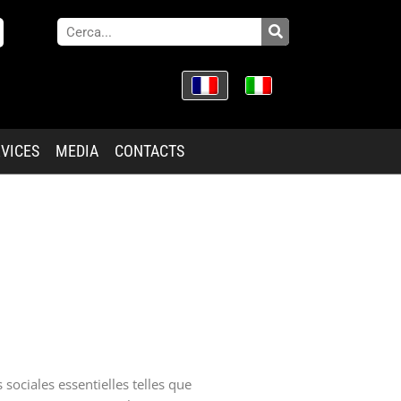
VICES
MEDIA
CONTACTS
sociales essentielles telles que