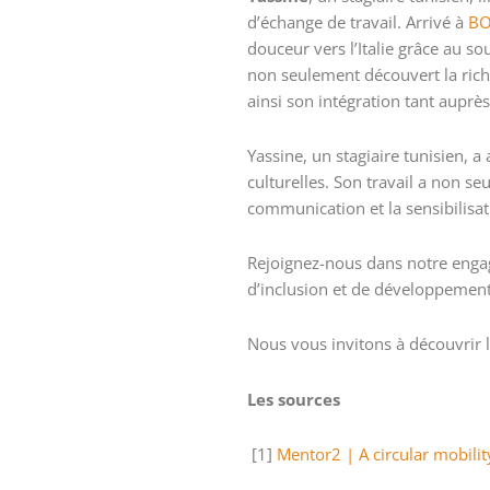
d’échange de travail. Arrivé à
BO
douceur vers l’Italie grâce au s
non seulement découvert la richess
ainsi son intégration tant auprès
Yassine, un stagiaire tunisien, 
culturelles. Son travail a non s
communication et la sensibilisati
Rejoignez-nous dans notre engag
d’inclusion et de développement
Nous vous invitons à découvrir
Les sources
[1]
Mentor2 | A circular mobilit