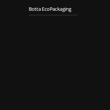
Botta EcoPackaging