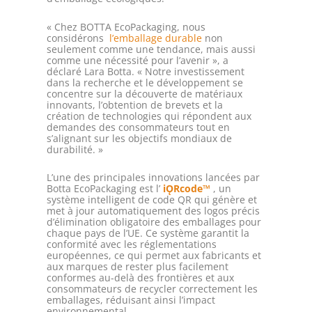
« Chez BOTTA EcoPackaging, nous
considérons
l’emballage durable
non
seulement comme une tendance, mais aussi
comme une nécessité pour l’avenir », a
déclaré Lara Botta. « Notre investissement
dans la recherche et le développement se
concentre sur la découverte de matériaux
innovants, l’obtention de brevets et la
création de technologies qui répondent aux
demandes des consommateurs tout en
s’alignant sur les objectifs mondiaux de
durabilité. »
L’une des principales innovations lancées par
Botta EcoPackaging est l’
iǪRcode™
, un
système intelligent de code QR qui génère et
met à jour automatiquement des logos précis
d’élimination obligatoire des emballages pour
chaque pays de l’UE. Ce système garantit la
conformité avec les réglementations
européennes, ce qui permet aux fabricants et
aux marques de rester plus facilement
conformes au-delà des frontières et aux
consommateurs de recycler correctement les
emballages, réduisant ainsi l’impact
environnemental.