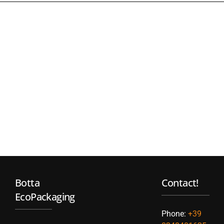
Botta
Contact!
EcoPackaging
Phone:
+39