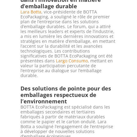
d’emballage durable
Lara Botta
, vice-présidente de BOTTA
EcoPackaging, a souligné le rôle de premier
plan de l’entreprise dans les solutions
d’emballage durables. Le forum, qui a attiré
les meilleurs leaders et experts de l’industrie,
a mis en lumière les dernières innovations et
stratégies en matière d’emballage, en mettant
l’accent sur la durabilité et les avancées
technologiques. Les contributions
significatives de BOTTA EcoPackaging ont été
présentées dans
Largo Consumo
, mettant en
valeur la participation percutante de
l’entreprise au dialogue sur l’emballage
durable.
Des solutions de pointe pour des
emballages respectueux de
l’environnement
BOTTA EcoPackaging est spécialisé dans les
emballages secondaires et tertiaires
fabriqués à partir de matériaux durables
comme le papier et le carton ondulé. Lara
Botta a souligné l’engagement de l’entreprise
à développer de nouvelles solutions
d’emballage écologiques.