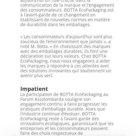
aujourd’hui un rôle crucial dans la
communication de la marque et l’engagement
des consommateurs. BOTTA EcoPackaging est
à l’avant-garde de ce changement en
établissant de nouvelles normes en matière
de durabilité dans les emballages.
« Les consommateurs d’aujourd’hui sont plus
soucieux de l’environnement que jamais », a
noté M. Botta. « En choisissant des marques
avec des emballages durables, ils font une
déclaration sur leurs valeurs. Chez BOTTA
EcoPackaging, nous nous engageons à aider
les marques à répondre à ces attentes avec
des solutions innovantes qui soutiennent un
avenir plus vert.
Impatient
La participation de BOTTA EcoPackaging au
Forum Assolombarda souligne son
engagement continu à faire progresser les
pratiques d’emballage durable. Alors que
l’industrie continue d’évoluer, BOTTA
EcoPackaging reste à l’avant-garde des
innovations écologiques, garantissant que les
entreprises et les consommateurs peuvent
faire des choix respectueux de