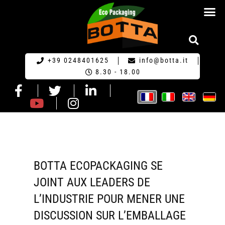
ECO-EMBA
+39 0248401625
info@botta.it
8.30 - 18.00
BOTTA ECOPACKAGING SE
JOINT AUX LEADERS DE
L’INDUSTRIE POUR MENER UNE
DISCUSSION SUR L’EMBALLAGE