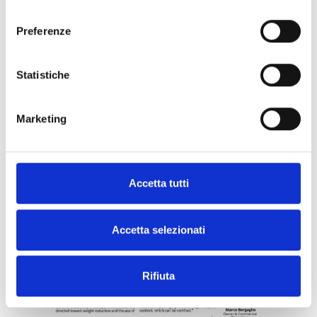
consenso
Preferenze
Statistiche
Marketing
Accetta tutti
Accetta selezionati
Rifiuta